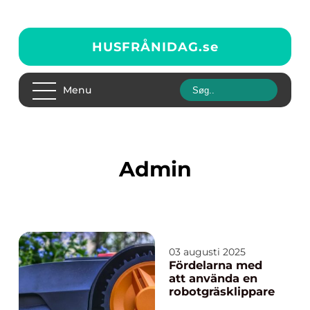
HUSFRÅNIDAG.
se
Menu
admin
03 augusti 2025
Fördelarna med
att använda en
robotgräsklippare