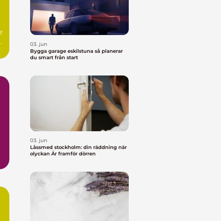
r
.
03. jun
Bygga garage eskilstuna så planerar
du smart från start
03. jun
Låssmed stockholm: din räddning när
olyckan Är framför dörren