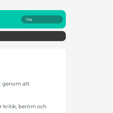
t genom att
r kritik, beröm och