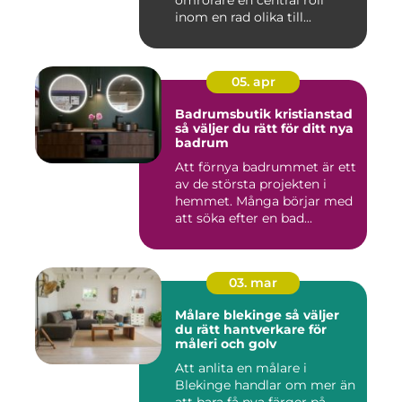
omrörare en central roll
inom en rad olika till...
05. apr
Badrumsbutik kristianstad
så väljer du rätt för ditt nya
badrum
Att förnya badrummet är ett
av de största projekten i
hemmet. Många börjar med
att söka efter en bad...
03. mar
Målare blekinge så väljer
du rätt hantverkare för
måleri och golv
Att anlita en målare i
Blekinge handlar om mer än