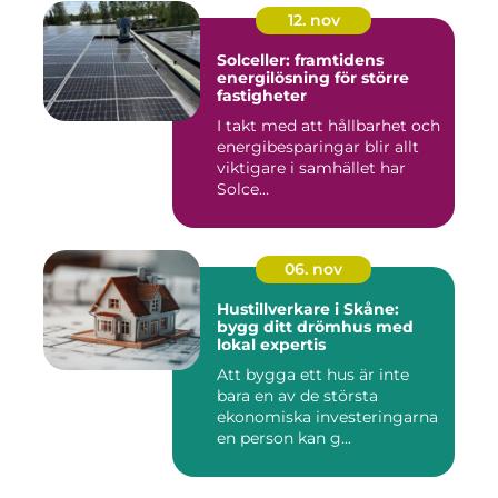
12. nov
Solceller: framtidens
energilösning för större
fastigheter
I takt med att hållbarhet och
energibesparingar blir allt
viktigare i samhället har
Solce...
06. nov
Hustillverkare i Skåne:
bygg ditt drömhus med
lokal expertis
Att bygga ett hus är inte
bara en av de största
ekonomiska investeringarna
en person kan g...