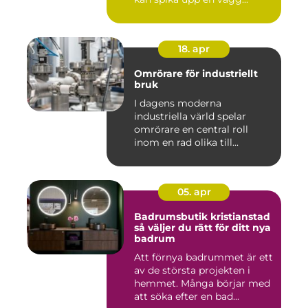
18. apr
Omrörare för industriellt
bruk
I dagens moderna
industriella värld spelar
omrörare en central roll
inom en rad olika till...
05. apr
Badrumsbutik kristianstad
så väljer du rätt för ditt nya
badrum
Att förnya badrummet är ett
av de största projekten i
hemmet. Många börjar med
att söka efter en bad...