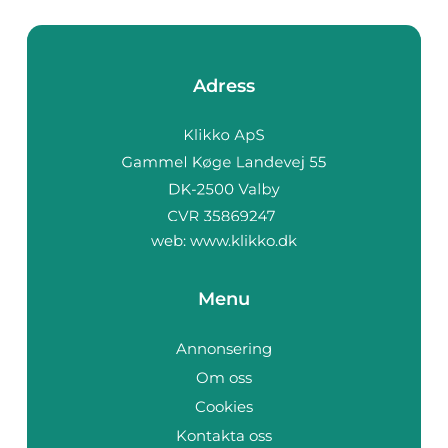
Adress
web:
www.klikko.dk
Menu
Annonsering
Om oss
Cookies
Kontakta oss