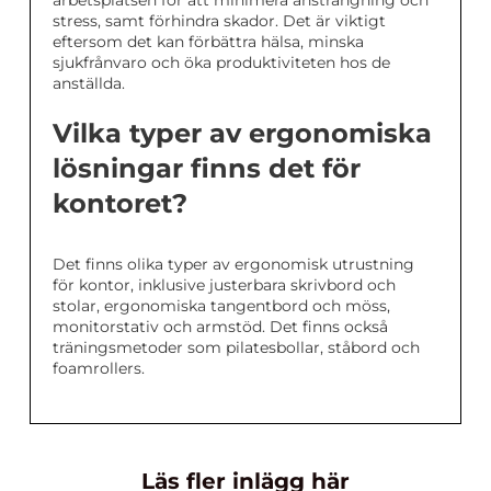
arbetsplatsen för att minimera ansträngning och
stress, samt förhindra skador. Det är viktigt
eftersom det kan förbättra hälsa, minska
sjukfrånvaro och öka produktiviteten hos de
anställda.
Vilka typer av ergonomiska
lösningar finns det för
kontoret?
Det finns olika typer av ergonomisk utrustning
för kontor, inklusive justerbara skrivbord och
stolar, ergonomiska tangentbord och möss,
monitorstativ och armstöd. Det finns också
träningsmetoder som pilatesbollar, ståbord och
foamrollers.
Läs fler inlägg här