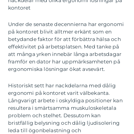
nackdelar med olika ergonomi lösningar på
kontoret
Under de senaste decennierna har ergonomi
på kontoret blivit alltmer erkänt som en
betydande faktor för att förbättra hälsa och
effektivitet på arbetsplatsen. Med tanke på
att många yrken innebär långa arbetsdagar
framför en dator har uppmärksamheten på
ergonomiska lösningar ökat avsevärt.
Historiskt sett har nackdelarna med dålig
ergonomi på kontoret varit välbekanta.
Långvarigt arbete i oskyldiga positioner kan
resultera i smärtsamma muskuloskeletala
problem och stelhet. Dessutom kan
bristfällig belysning och dålig ljudisolering
leda till ögonbelastning och