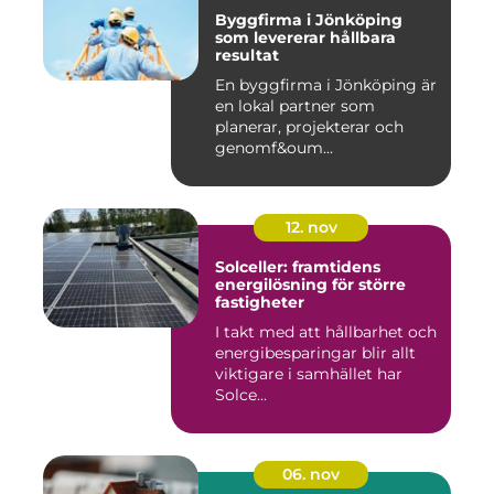
Byggfirma i Jönköping
som levererar hållbara
resultat
En byggfirma i Jönköping är
en lokal partner som
planerar, projekterar och
genomf&oum...
12. nov
Solceller: framtidens
energilösning för större
fastigheter
I takt med att hållbarhet och
energibesparingar blir allt
viktigare i samhället har
Solce...
06. nov