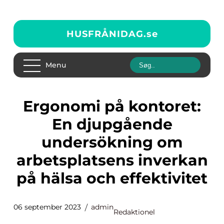
HUSFRÅNIDAG.
se
Menu
Ergonomi på kontoret:
En djupgående
undersökning om
arbetsplatsens inverkan
på hälsa och effektivitet
06 september 2023
admin
Redaktionel