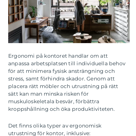
Ergonomi på kontoret handlar om att
anpassa arbetsplatsen till individuella behov
för att minimera fysisk ansträngning och
stress, samt förhindra skador. Genom att
placera rätt möbler och utrustning på rätt
sätt kan man minska risken för
muskuloskeletala besvär, förbättra
kroppshållning och öka produktiviteten.
Det finns olika typer av ergonomisk
utrustning för kontor, inklusive: