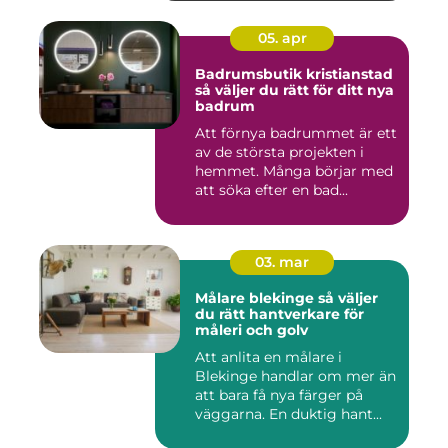
05. apr
Badrumsbutik kristianstad
så väljer du rätt för ditt nya
badrum
Att förnya badrummet är ett
av de största projekten i
hemmet. Många börjar med
att söka efter en bad...
03. mar
Målare blekinge så väljer
du rätt hantverkare för
måleri och golv
Att anlita en målare i
Blekinge handlar om mer än
att bara få nya färger på
väggarna. En duktig hant...