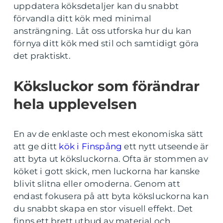
uppdatera köksdetaljer kan du snabbt
förvandla ditt kök med minimal
ansträngning. Låt oss utforska hur du kan
förnya ditt kök med stil och samtidigt göra
det praktiskt.
Köksluckor som förändrar
hela upplevelsen
En av de enklaste och mest ekonomiska sätt
att ge ditt
kök i Finspång
ett nytt utseende är
att byta ut köksluckorna. Ofta är stommen av
köket i gott skick, men luckorna har kanske
blivit slitna eller omoderna. Genom att
endast fokusera på att byta köksluckorna kan
du snabbt skapa en stor visuell effekt. Det
finns ett brett utbud av material och