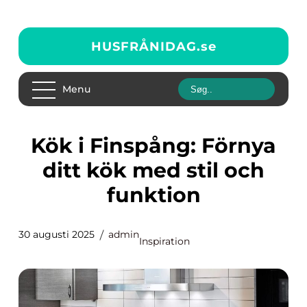
HUSFRÅNIDAG.
se
Menu
Kök i Finspång: Förnya
ditt kök med stil och
funktion
30 augusti 2025
admin
Inspiration