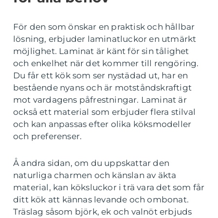
För den som önskar en praktisk och hållbar
lösning, erbjuder laminatluckor en utmärkt
möjlighet. Laminat är känt för sin tålighet
och enkelhet när det kommer till rengöring.
Du får ett kök som ser nystädad ut, har en
bestående nyans och är motståndskraftigt
mot vardagens påfrestningar. Laminat är
också ett material som erbjuder flera stilval
och kan anpassas efter olika köksmodeller
och preferenser.
Å andra sidan, om du uppskattar den
naturliga charmen och känslan av äkta
material, kan köksluckor i trä vara det som får
ditt kök att kännas levande och ombonat.
Träslag såsom björk, ek och valnöt erbjuds