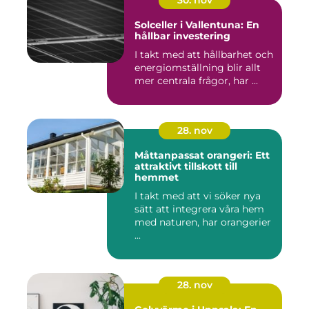
Solceller i Vallentuna: En
hållbar investering
I takt med att hållbarhet och
energiomställning blir allt
mer centrala frågor, har ...
28. nov
Måttanpassat orangeri: Ett
attraktivt tillskott till
hemmet
I takt med att vi söker nya
sätt att integrera våra hem
med naturen, har orangerier
...
28. nov