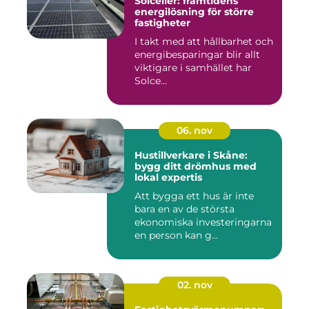
Solceller: framtidens
energilösning för större
fastigheter
I takt med att hållbarhet och
energibesparingar blir allt
viktigare i samhället har
Solce...
06. nov
Hustillverkare i Skåne:
bygg ditt drömhus med
lokal expertis
Att bygga ett hus är inte
bara en av de största
ekonomiska investeringarna
en person kan g...
02. nov