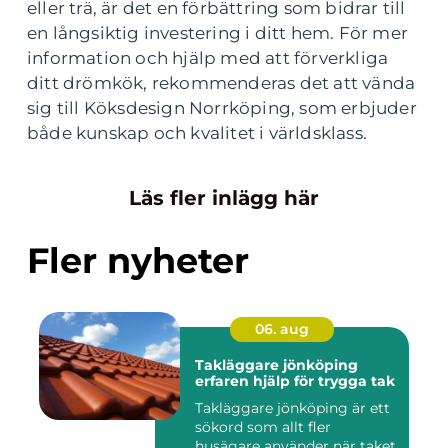
eller trä, är det en förbättring som bidrar till
en långsiktig investering i ditt hem. För mer
information och hjälp med att förverkliga
ditt drömkök, rekommenderas det att vända
sig till Köksdesign Norrköping, som erbjuder
både kunskap och kvalitet i världsklass.
Läs fler inlägg här
Fler nyheter
06. aug
Takläggare jönköping
erfaren hjälp för trygga tak
Takläggare jönköping är ett
sökord som allt fler
husägare använder när taket