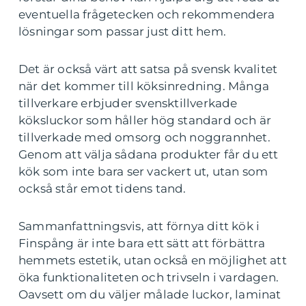
eventuella frågetecken och rekommendera
lösningar som passar just ditt hem.
Det är också värt att satsa på svensk kvalitet
när det kommer till köksinredning. Många
tillverkare erbjuder svensktillverkade
köksluckor som håller hög standard och är
tillverkade med omsorg och noggrannhet.
Genom att välja sådana produkter får du ett
kök som inte bara ser vackert ut, utan som
också står emot tidens tand.
Sammanfattningsvis, att förnya ditt kök i
Finspång är inte bara ett sätt att förbättra
hemmets estetik, utan också en möjlighet att
öka funktionaliteten och trivseln i vardagen.
Oavsett om du väljer målade luckor, laminat