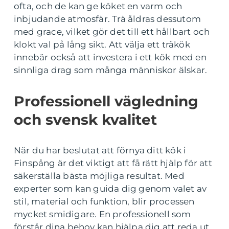
ofta, och de kan ge köket en varm och
inbjudande atmosfär. Trä åldras dessutom
med grace, vilket gör det till ett hållbart och
klokt val på lång sikt. Att välja ett träkök
innebär också att investera i ett kök med en
sinnliga drag som många människor älskar.
Professionell vägledning
och svensk kvalitet
När du har beslutat att förnya ditt kök i
Finspång är det viktigt att få rätt hjälp för att
säkerställa bästa möjliga resultat. Med
experter som kan guida dig genom valet av
stil, material och funktion, blir processen
mycket smidigare. En professionell som
förstår dina behov kan hjälpa dig att reda ut