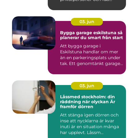
03. jun
Bygga garage eskilstuna så
planerar du smart från start
Att bygga garage i
Eskilstuna handlar om mer
än en parkeringsplats under
tak. Ett genomtänkt garage
...
03. jun
Låssmed stockholm: din
räddning när olyckan Är
framför dörren
Att stänga igen dörren och
inse att nycklarna är kvar
inuti är en situation många
har upplevt. Låssm...