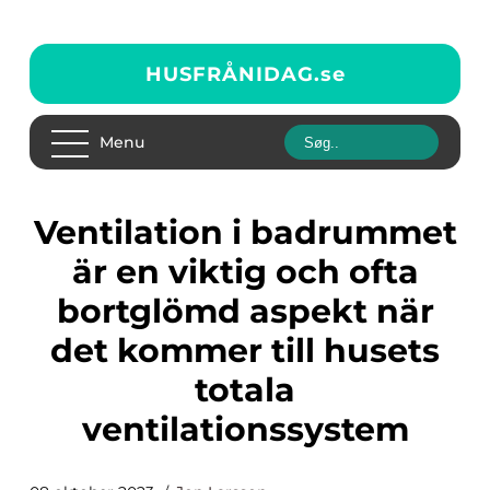
HUSFRÅNIDAG.
se
Menu
Ventilation i badrummet
är en viktig och ofta
bortglömd aspekt när
det kommer till husets
totala
ventilationssystem