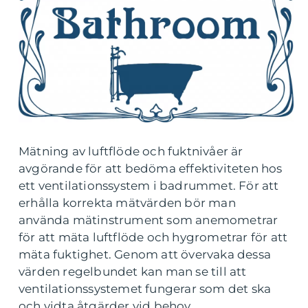
Mätning av luftflöde och fuktnivåer är
avgörande för att bedöma effektiviteten hos
ett ventilationssystem i badrummet. För att
erhålla korrekta mätvärden bör man
använda mätinstrument som anemometrar
för att mäta luftflöde och hygrometrar för att
mäta fuktighet. Genom att övervaka dessa
värden regelbundet kan man se till att
ventilationssystemet fungerar som det ska
och vidta åtgärder vid behov.