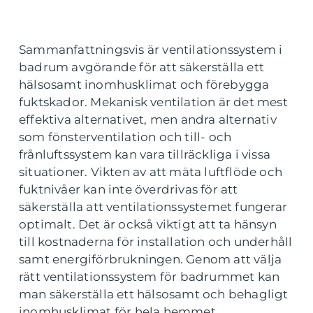
Sammanfattningsvis är ventilationssystem i
badrum avgörande för att säkerställa ett
hälsosamt inomhusklimat och förebygga
fuktskador. Mekanisk ventilation är det mest
effektiva alternativet, men andra alternativ
som fönsterventilation och till- och
frånluftssystem kan vara tillräckliga i vissa
situationer. Vikten av att mäta luftflöde och
fuktnivåer kan inte överdrivas för att
säkerställa att ventilationssystemet fungerar
optimalt. Det är också viktigt att ta hänsyn
till kostnaderna för installation och underhåll
samt energiförbrukningen. Genom att välja
rätt ventilationssystem för badrummet kan
man säkerställa ett hälsosamt och behagligt
inomhusklimat för hela hemmet.