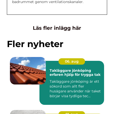
badrummet genom ventilationskanaler.
Läs fler inlägg här
Fler nyheter
06. aug
Takläggare jönköping
erfaren hjälp för trygga tak
Takläggare jönköping är ett
sökord som allt fler
husägare använder när taket
börjar visa tydliga tec...