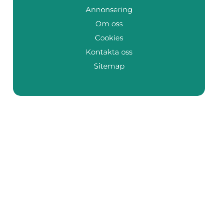
Annonsering
Om oss
Cookies
Kontakta oss
Sitemap