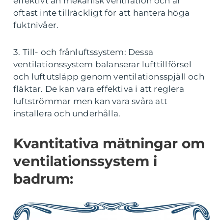
effektivt än mekanisk ventilation och är
oftast inte tillräckligt för att hantera höga
fuktnivåer.
3. Till- och frånluftssystem: Dessa
ventilationssystem balanserar lufttillförsel
och luftutsläpp genom ventilationsspjäll och
fläktar. De kan vara effektiva i att reglera
luftströmmar men kan vara svåra att
installera och underhålla.
Kvantitativa mätningar om
ventilationssystem i
badrum: