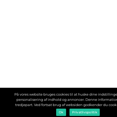
På vores website bruges cookies til at huske dine indstillinger
personalisering af indhold og annoncer. Denne informati
tredjepart. Ved fortsat brug af websiden godkender du cook
Ok
Privatlivspolitik