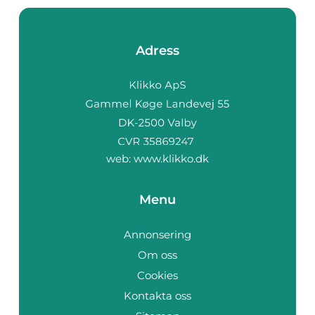
Adress
web:
www.klikko.dk
Menu
Annonsering
Om oss
Cookies
Kontakta oss