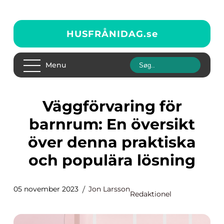
HUSFRÅNIDAG.
se
Menu
Väggförvaring för
barnrum: En översikt
över denna praktiska
och populära lösning
05 november 2023
Jon Larsson
Redaktionel