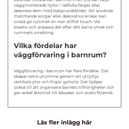
väggmonterade hyllor i lekfulla färger eller
dekorera dem med bakgrundsbilder. Att använda
matchande korgar eller dekorativa krokar kan
också ge rummet en mer stilfull touch. Var
kreativ och anpassa det efter ditt barns smak och
rummets inredning.
Vilka fördelar har
väggförvaring i barnrum?
Väggförvaring i barnrum har flera fördelar. Det
skapar extra utrymme genom att utnyttja
vertikala ytor och frigör golvyta. Det hjälper
också till att organisera barnets tillhörigheter och
ger enkel åtkomst till leksaker och andra föremål.
Läs fler inlägg här