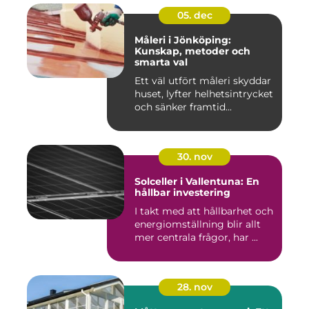
05. dec
Måleri i Jönköping:
Kunskap, metoder och
smarta val
Ett väl utfört måleri skyddar
huset, lyfter helhetsintrycket
och sänker framtid...
30. nov
Solceller i Vallentuna: En
hållbar investering
I takt med att hållbarhet och
energiomställning blir allt
mer centrala frågor, har ...
28. nov