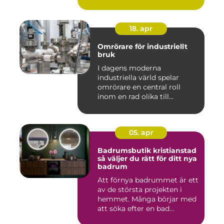
18. apr
Omrörare för industriellt
bruk
I dagens moderna
industriella värld spelar
omrörare en central roll
inom en rad olika till...
05. apr
Badrumsbutik kristianstad
så väljer du rätt för ditt nya
badrum
Att förnya badrummet är ett
av de största projekten i
hemmet. Många börjar med
att söka efter en bad...