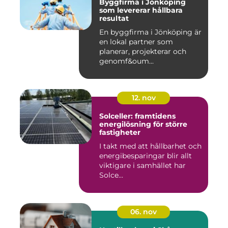
Byggfirma i Jönköping
som levererar hållbara
resultat
En byggfirma i Jönköping är
en lokal partner som
planerar, projekterar och
genomf&oum...
12. nov
Solceller: framtidens
energilösning för större
fastigheter
I takt med att hållbarhet och
energibesparingar blir allt
viktigare i samhället har
Solce...
06. nov