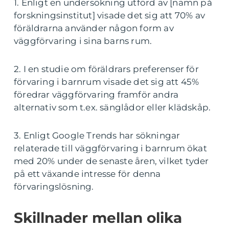
1. Enligt en undersökning utförd av [namn på
forskningsinstitut] visade det sig att 70% av
föräldrarna använder någon form av
väggförvaring i sina barns rum.
2. I en studie om föräldrars preferenser för
förvaring i barnrum visade det sig att 45%
föredrar väggförvaring framför andra
alternativ som t.ex. sänglådor eller klädskåp.
3. Enligt Google Trends har sökningar
relaterade till väggförvaring i barnrum ökat
med 20% under de senaste åren, vilket tyder
på ett växande intresse för denna
förvaringslösning.
Skillnader mellan olika