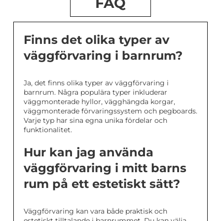
FAQ
Finns det olika typer av
väggförvaring i barnrum?
Ja, det finns olika typer av väggförvaring i
barnrum. Några populära typer inkluderar
väggmonterade hyllor, vägghängda korgar,
väggmonterade förvaringssystem och pegboards.
Varje typ har sina egna unika fördelar och
funktionalitet.
Hur kan jag använda
väggförvaring i mitt barns
rum på ett estetiskt sätt?
Väggförvaring kan vara både praktisk och
estetiskt tilltalande i barnrummet. Du kan välja