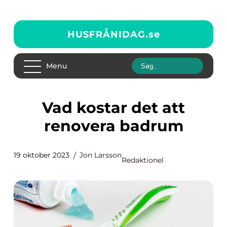
HUSFRÅNIDAG.
se
Menu
Vad kostar det att
renovera badrum
19 oktober 2023
Jon Larsson
Redaktionel