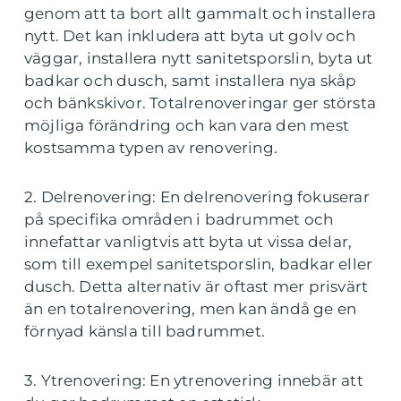
genom att ta bort allt gammalt och installera
nytt. Det kan inkludera att byta ut golv och
väggar, installera nytt sanitetsporslin, byta ut
badkar och dusch, samt installera nya skåp
och bänkskivor. Totalrenoveringar ger största
möjliga förändring och kan vara den mest
kostsamma typen av renovering.
2. Delrenovering: En delrenovering fokuserar
på specifika områden i badrummet och
innefattar vanligtvis att byta ut vissa delar,
som till exempel sanitetsporslin, badkar eller
dusch. Detta alternativ är oftast mer prisvärt
än en totalrenovering, men kan ändå ge en
förnyad känsla till badrummet.
3. Ytrenovering: En ytrenovering innebär att