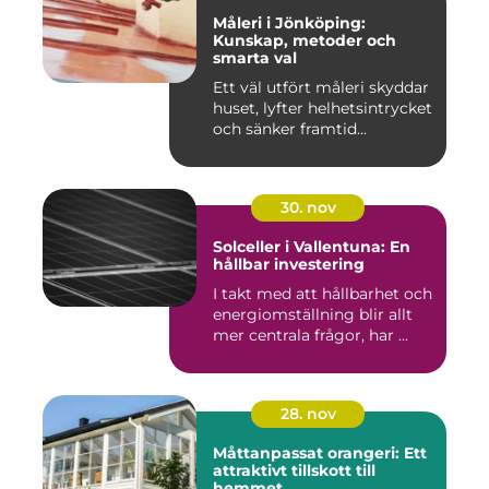
Måleri i Jönköping:
Kunskap, metoder och
smarta val
Ett väl utfört måleri skyddar
huset, lyfter helhetsintrycket
och sänker framtid...
30. nov
Solceller i Vallentuna: En
hållbar investering
I takt med att hållbarhet och
energiomställning blir allt
mer centrala frågor, har ...
28. nov
Måttanpassat orangeri: Ett
attraktivt tillskott till
hemmet