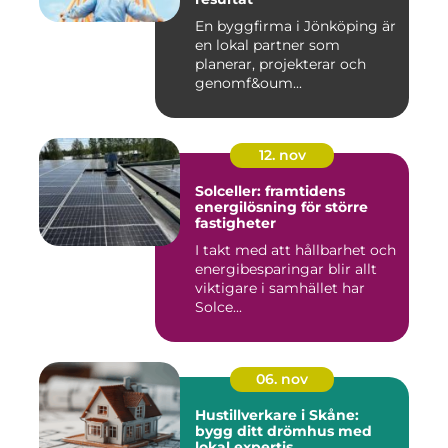
En byggfirma i Jönköping är
en lokal partner som
planerar, projekterar och
genomf&oum...
12. nov
Solceller: framtidens
energilösning för större
fastigheter
I takt med att hållbarhet och
energibesparingar blir allt
viktigare i samhället har
Solce...
06. nov
Hustillverkare i Skåne:
bygg ditt drömhus med
lokal expertis