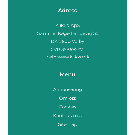
Adress
web:
www.klikko.dk
Menu
Annonsering
Om oss
Cookies
Kontakta oss
Sitemap