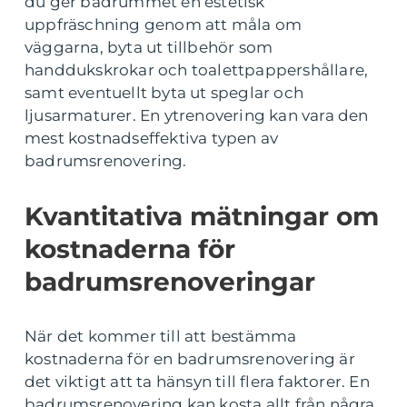
du ger badrummet en estetisk
uppfräschning genom att måla om
väggarna, byta ut tillbehör som
handdukskrokar och toalettpappershållare,
samt eventuellt byta ut speglar och
ljusarmaturer. En ytrenovering kan vara den
mest kostnadseffektiva typen av
badrumsrenovering.
Kvantitativa mätningar om
kostnaderna för
badrumsrenoveringar
När det kommer till att bestämma
kostnaderna för en badrumsrenovering är
det viktigt att ta hänsyn till flera faktorer. En
badrumsrenovering kan kosta allt från några