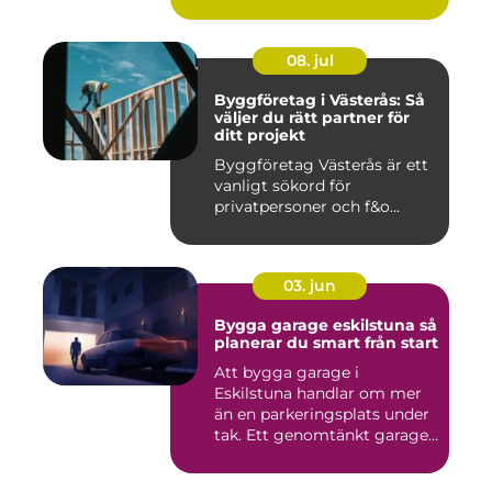
08. jul
Byggföretag i Västerås: Så
väljer du rätt partner för
ditt projekt
Byggföretag Västerås är ett
vanligt sökord för
privatpersoner och f&o...
03. jun
Bygga garage eskilstuna så
planerar du smart från start
Att bygga garage i
Eskilstuna handlar om mer
än en parkeringsplats under
tak. Ett genomtänkt garage
...