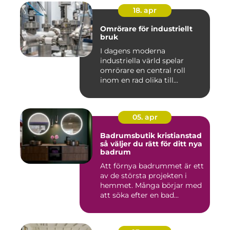
18. apr
Omrörare för industriellt
bruk
I dagens moderna
industriella värld spelar
omrörare en central roll
inom en rad olika till...
05. apr
Badrumsbutik kristianstad
så väljer du rätt för ditt nya
badrum
Att förnya badrummet är ett
av de största projekten i
hemmet. Många börjar med
att söka efter en bad...