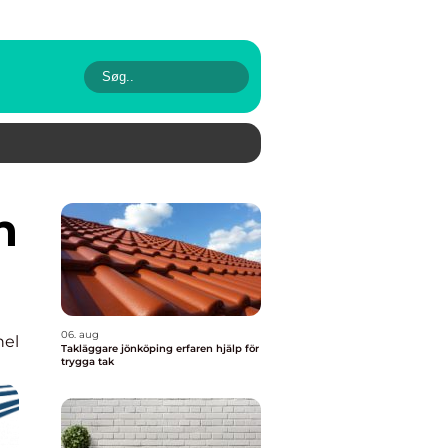
06. aug
nel
Takläggare jönköping erfaren hjälp för
trygga tak