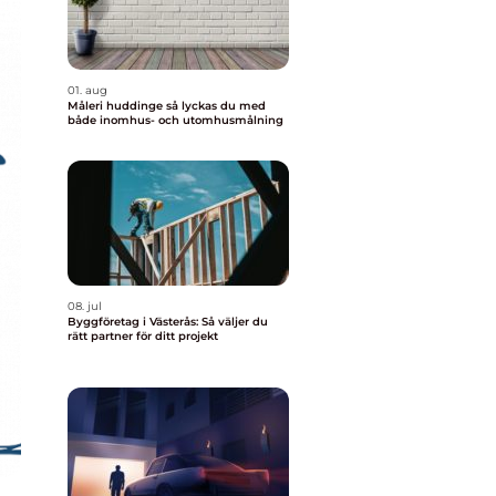
01. aug
Måleri huddinge så lyckas du med
både inomhus- och utomhusmålning
08. jul
Byggföretag i Västerås: Så väljer du
rätt partner för ditt projekt