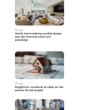
01. jun
Pentik heminredning nordisk design
som gör hemmet varmt och
personligt
01. jun
Byggfirma i sundsvall så väljer du rätt
partner för ditt projekt