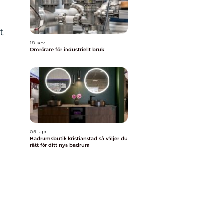
n
t
18. apr
Omrörare för industriellt bruk
05. apr
Badrumsbutik kristianstad så väljer du
rätt för ditt nya badrum