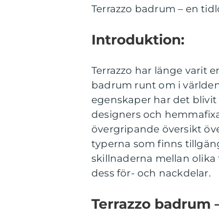
Terrazzo badrum – en tidl
Introduktion:
Terrazzo har länge varit e
badrum runt om i världen
egenskaper har det blivit
designers och hemmafixar
övergripande översikt öve
typerna som finns tillgän
skillnaderna mellan olika 
dess för- och nackdelar.
Terrazzo badrum 