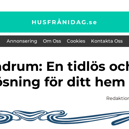
HUSFRÅNIDAG.
se
Annonsering
Om Oss
Cookies
Kontakta Oss
ösning för ditt hem
Redaktio