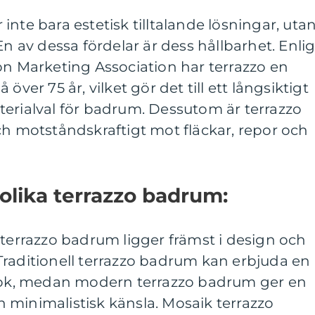
nte bara estetisk tilltalande lösningar, uta
En av dessa fördelar är dess hållbarhet. Enlig
on Marketing Association har terrazzo en
över 75 år, vilket gör det till ett långsiktigt
terialval för badrum. Dessutom är terrazzo
ch motståndskraftigt mot fläckar, repor och
 olika terrazzo badrum:
 terrazzo badrum ligger främst i design och
Traditionell terrazzo badrum kan erbjuda en
look, medan modern terrazzo badrum ger en
 minimalistisk känsla. Mosaik terrazzo