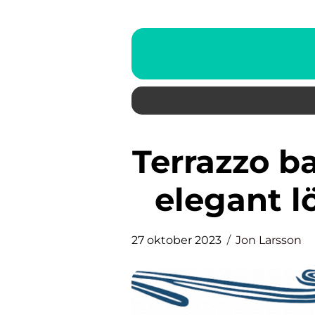
Terrazzo badrum: En tidlös och
elegant l
27 oktober 2023
Jon Larsson