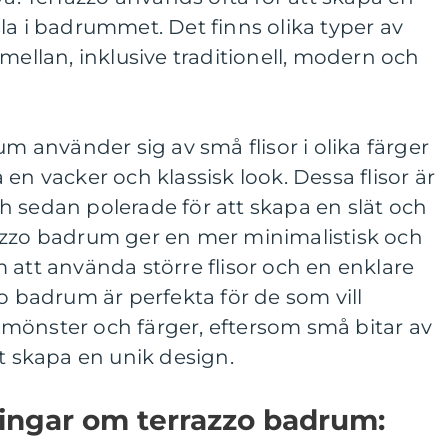
la i badrummet. Det finns olika typer av
mellan, inklusive traditionell, modern och
um använder sig av små flisor i olika färger
en vacker och klassisk look. Dessa flisor är
 sedan polerade för att skapa en slät och
azzo badrum ger en mer minimalistisk och
 att använda större flisor och en enklare
zo badrum är perfekta för de som vill
mönster och färger, eftersom små bitar av
tt skapa en unik design.
ningar om terrazzo badrum: