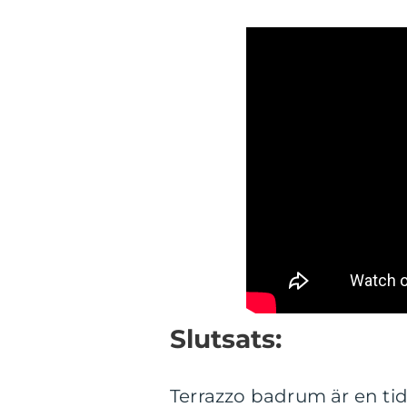
Slutsats:
Terrazzo badrum är en tidl