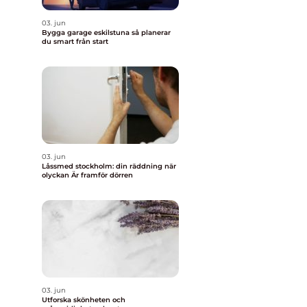
03. jun
Bygga garage eskilstuna så planerar
du smart från start
03. jun
Låssmed stockholm: din räddning när
olyckan Är framför dörren
03. jun
Utforska skönheten och