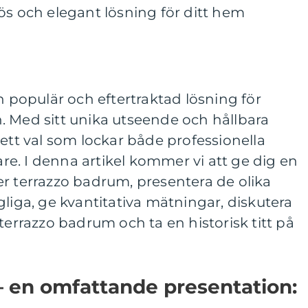
ös och elegant lösning för ditt hem
n populär och eftertraktad lösning för
. Med sitt unika utseende och hållbara
 ett val som lockar både professionella
e. I denna artikel kommer vi att ge dig en
r terrazzo badrum, presentera de olika
gliga, ge kvantitativa mätningar, diskutera
terrazzo badrum och ta en historisk titt på
– en omfattande presentation: