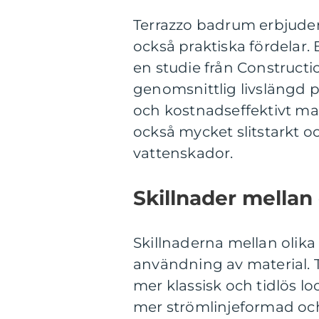
Terrazzo badrum erbjuder i
också praktiska fördelar. 
en studie från Constructi
genomsnittlig livslängd på 
och kostnadseffektivt ma
också mycket slitstarkt o
vattenskador.
Skillnader mellan
Skillnaderna mellan olika
användning av material. 
mer klassisk och tidlös 
mer strömlinjeformad och