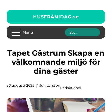
HUSFRÅNIDAG.
se
Menu
Tapet Gästrum Skapa en
välkomnande miljö för
dina gäster
30 augusti 2023
Jon Larsson
Redaktionel