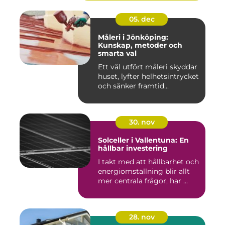
05. dec
Måleri i Jönköping:
Kunskap, metoder och
smarta val
Ett väl utfört måleri skyddar
huset, lyfter helhetsintrycket
och sänker framtid...
30. nov
Solceller i Vallentuna: En
hållbar investering
I takt med att hållbarhet och
energiomställning blir allt
mer centrala frågor, har ...
28. nov