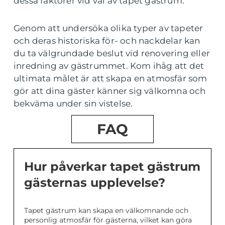
dessa faktorer vid val av tapet gästrum.
Genom att undersöka olika typer av tapeter
och deras historiska för- och nackdelar kan
du ta välgrundade beslut vid renovering eller
inredning av gästrummet. Kom ihåg att det
ultimata målet är att skapa en atmosfär som
gör att dina gäster känner sig välkomna och
bekväma under sin vistelse.
FAQ
Hur påverkar tapet gästrum
gästernas upplevelse?
Tapet gästrum kan skapa en välkomnande och
personlig atmosfär för gästerna, vilket kan göra