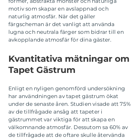
former, abstrakta mönster och naturliga
motiv som skapar en avslappnad och
naturlig atmosfär. När det gäller
färgscheman är det vanligt att använda
lugna och neutrala färger som bidrar till en
avkopplande atmosfär för dina gäster.
Kvantitativa mätningar om
Tapet Gästrum
Enligt en nyligen genomförd undersökning
har användningen av tapet gästrum ökat
under de senaste åren. Studien visade att 75%
av de tillfrågade ansåg att tapeter i
gästrummet var viktiga för att skapa en
välkomnande atmosfär. Dessutom sa 60% av
de tillfrågade att de oftare skulle återvända