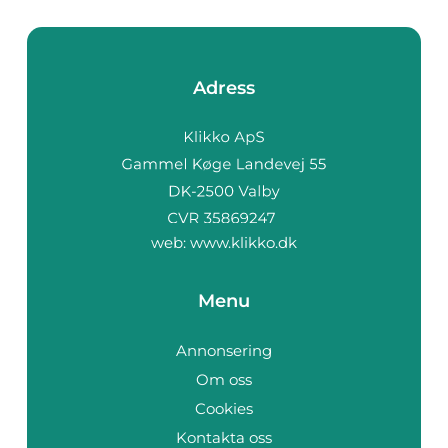
Adress
web:
www.klikko.dk
Menu
Annonsering
Om oss
Cookies
Kontakta oss