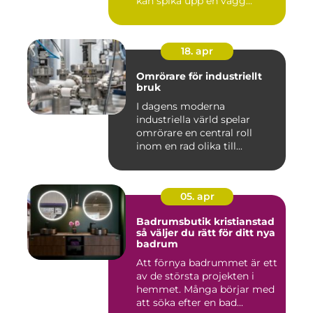
kan spika upp en vägg...
18. apr
Omrörare för industriellt
bruk
I dagens moderna
industriella värld spelar
omrörare en central roll
inom en rad olika till...
05. apr
Badrumsbutik kristianstad
så väljer du rätt för ditt nya
badrum
Att förnya badrummet är ett
av de största projekten i
hemmet. Många börjar med
att söka efter en bad...