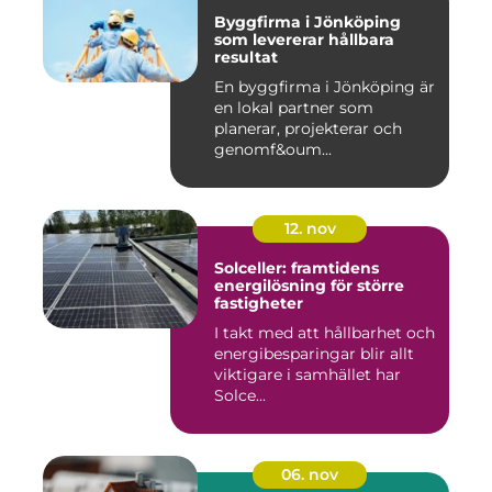
Byggfirma i Jönköping
som levererar hållbara
resultat
En byggfirma i Jönköping är
en lokal partner som
planerar, projekterar och
genomf&oum...
12. nov
Solceller: framtidens
energilösning för större
fastigheter
I takt med att hållbarhet och
energibesparingar blir allt
viktigare i samhället har
Solce...
06. nov