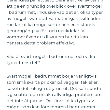
behandlas på rätt sätt. Denna artikel syftar till
att ge en grundlig överblick över svartmögel
i badrummet, inklusive vad det är, olika typer
av mögel, kvantitativa mätningar, skillnader
mellan olika mögelsorter och en historisk
genomgång av för- och nackdelar. Vi
kommer även att diskutera hur du kan
hantera detta problem effektivt.
Vad är svartmögel i badrummet och vilka
typer finns det?
Svartmögel i badrummet börjar vanligtvis
som små svarta prickar på väggar, tak eller
kakel i det fuktiga utrymmet. Det kan sprida
sig snabbt och orsaka allvarliga problem om
det inte åtgärdas. Det finns olika typer av
mögel som kan förekomma i badrummet,