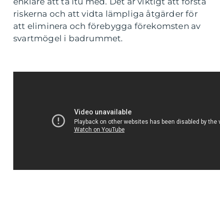
enklare att ta itu med. Det är viktigt att förstå
riskerna och att vidta lämpliga åtgärder för
att eliminera och förebygga förekomsten av
svartmögel i badrummet.