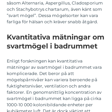
såsom Alternaria, Aspergillus, Cladosporium
och Stachybotrys chartarum, även känt som
”svart mögel”. Dessa mögelsorter kan vara
farliga för hälsan och kräver snabb åtgärd.
Kvantitativa mätningar om
svartmögel i badrummet
Enligt forskningen kan kvantitativa
mätningar av svartmögel i badrummet vara
komplicerade. Det beror på att
mögelspårnivåer kan variera beroende på
fuktighetsnivåer, ventilation och andra
faktorer. En genomsnittlig koncentration av
svartmögel i badrummet kan ligga på cirka
1000-10 000 kolonibildande enheter per
kubikmeter luft. Det är dock viktigt att