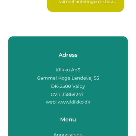
värmehanteringen i stora
by...
Adress
web:
www.klikko.dk
Menu
Annonsering