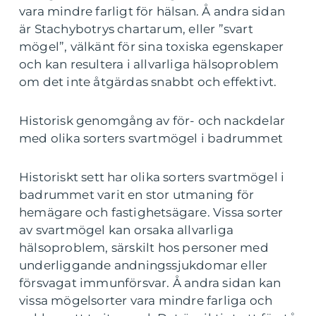
vara mindre farligt för hälsan. Å andra sidan
är Stachybotrys chartarum, eller ”svart
mögel”, välkänt för sina toxiska egenskaper
och kan resultera i allvarliga hälsoproblem
om det inte åtgärdas snabbt och effektivt.
Historisk genomgång av för- och nackdelar
med olika sorters svartmögel i badrummet
Historiskt sett har olika sorters svartmögel i
badrummet varit en stor utmaning för
hemägare och fastighetsägare. Vissa sorter
av svartmögel kan orsaka allvarliga
hälsoproblem, särskilt hos personer med
underliggande andningssjukdomar eller
försvagat immunförsvar. Å andra sidan kan
vissa mögelsorter vara mindre farliga och