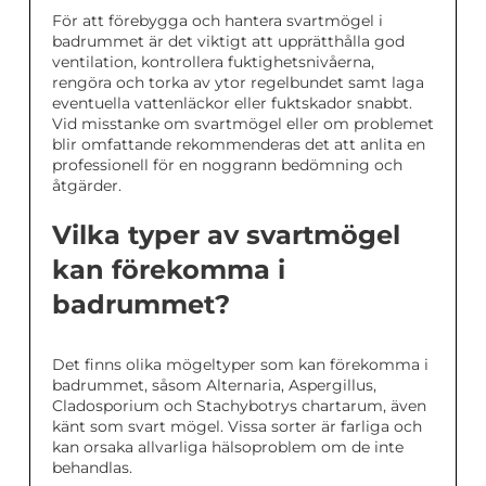
För att förebygga och hantera svartmögel i
badrummet är det viktigt att upprätthålla god
ventilation, kontrollera fuktighetsnivåerna,
rengöra och torka av ytor regelbundet samt laga
eventuella vattenläckor eller fuktskador snabbt.
Vid misstanke om svartmögel eller om problemet
blir omfattande rekommenderas det att anlita en
professionell för en noggrann bedömning och
åtgärder.
Vilka typer av svartmögel
kan förekomma i
badrummet?
Det finns olika mögeltyper som kan förekomma i
badrummet, såsom Alternaria, Aspergillus,
Cladosporium och Stachybotrys chartarum, även
känt som svart mögel. Vissa sorter är farliga och
kan orsaka allvarliga hälsoproblem om de inte
behandlas.