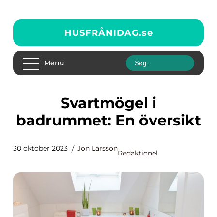
HUSFRÅNIDAG.
se
Menu
Svartmögel i
badrummet: En översikt
30 oktober 2023
Jon Larsson
Redaktionel