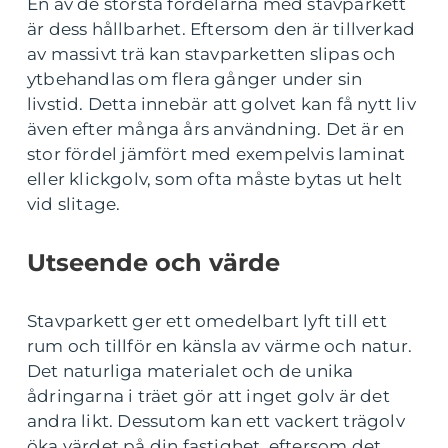
En av de största fördelarna med stavparkett
är dess hållbarhet. Eftersom den är tillverkad
av massivt trä kan stavparketten slipas och
ytbehandlas om flera gånger under sin
livstid. Detta innebär att golvet kan få nytt liv
även efter många års användning. Det är en
stor fördel jämfört med exempelvis laminat
eller klickgolv, som ofta måste bytas ut helt
vid slitage.
Utseende och värde
Stavparkett ger ett omedelbart lyft till ett
rum och tillför en känsla av värme och natur.
Det naturliga materialet och de unika
ådringarna i träet gör att inget golv är det
andra likt. Dessutom kan ett vackert trägolv
öka värdet på din fastighet, eftersom det