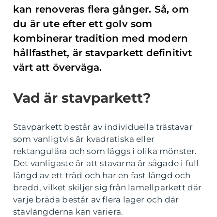
kan renoveras flera gånger. Så, om
du är ute efter ett golv som
kombinerar tradition med modern
hållfasthet, är stavparkett definitivt
värt att överväga.
Vad är stavparkett?
Stavparkett består av individuella trästavar
som vanligtvis är kvadratiska eller
rektangulära och som läggs i olika mönster.
Det vanligaste är att stavarna är sågade i full
längd av ett träd och har en fast längd och
bredd, vilket skiljer sig från lamellparkett där
varje bräda består av flera lager och där
stavlängderna kan variera.