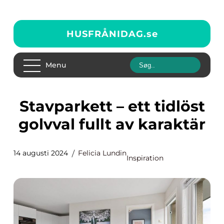
HUSFRÅNIDAG.
se
Menu
Stavparkett – ett tidlöst
golvval fullt av karaktär
14 augusti 2024
Felicia Lundin
Inspiration