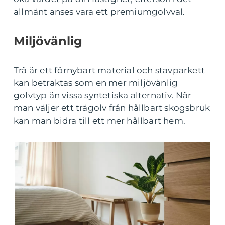
allmänt anses vara ett premiumgolvval.
Miljövänlig
Trä är ett förnybart material och stavparkett
kan betraktas som en mer miljövänlig
golvtyp än vissa syntetiska alternativ. När
man väljer ett trägolv från hållbart skogsbruk
kan man bidra till ett mer hållbart hem.