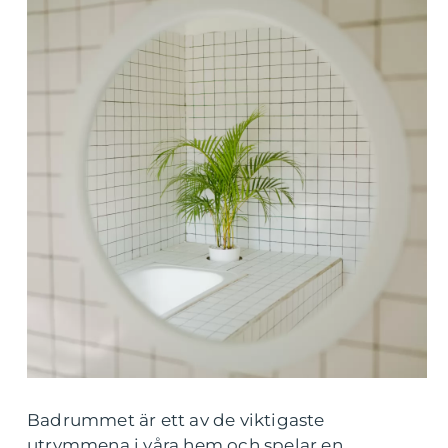
Badrummet är ett av de viktigaste
utrymmena i våra hem och spelar en