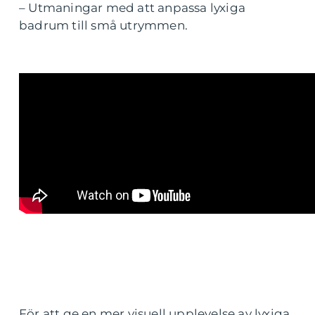
– Utmaningar med att anpassa lyxiga
badrum till små utrymmen.
För att ge en mer visuell upplevelse av lyxiga