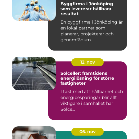
Byggfirma i Jönköping
som levererar hållbara
resultat
En byggfirma i Jönköping är
en lokal partner som
planerar, projekterar och
genomf&oum...
12. nov
Solceller: framtidens
energilösning för större
fastigheter
I takt med att hållbarhet och
energibesparingar blir allt
viktigare i samhället har
Solce...
06. nov