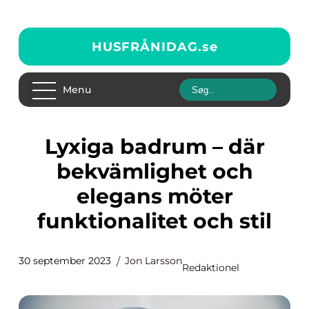
HUSFRÅNIDAG.
se
Menu
Lyxiga badrum – där
bekvämlighet och
elegans möter
funktionalitet och stil
30 september 2023
Jon Larsson
Redaktionel