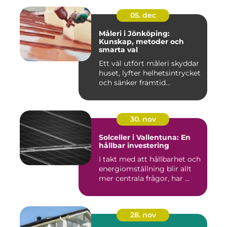
05. dec
Måleri i Jönköping:
Kunskap, metoder och
smarta val
Ett väl utfört måleri skyddar
huset, lyfter helhetsintrycket
och sänker framtid...
30. nov
Solceller i Vallentuna: En
hållbar investering
I takt med att hållbarhet och
energiomställning blir allt
mer centrala frågor, har ...
28. nov