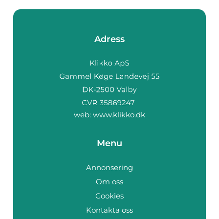
Adress
web:
www.klikko.dk
Menu
Annonsering
Om oss
Cookies
Kontakta oss