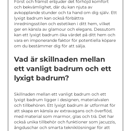
Först och främst erbjuder det förhöjd komfort
och bekvämlighet, där du kan njuta av
avkopplande stunder och ta hand om dig själv. Ett
lyxigt badrum kan också förbättra
inredningsstilen och estetiken i ditt hem, vilket
ger en känsla av glamour och elegans. Dessutom
kan ett lyxigt badrum öka värdet på ditt hem och
vara en imponerande faktor för potentiella köpare
om du bestämmer dig för att sälja.
Vad är skillnaden mellan
ett vanligt badrum och ett
lyxigt badrum?
Skillnaden mellan ett vanligt badrum och ett
lyxigt badrum ligger i designen, materialvalen
och tillbehören. Ett lyxigt badrum är utformat för
att skapa en känsla av extravagans och överflöd,
med material som marmor, glas och trä. Det har
också unika tillbehör och funktioner som jacuzzis,
ångduschar och smarta tekniklösningar för att