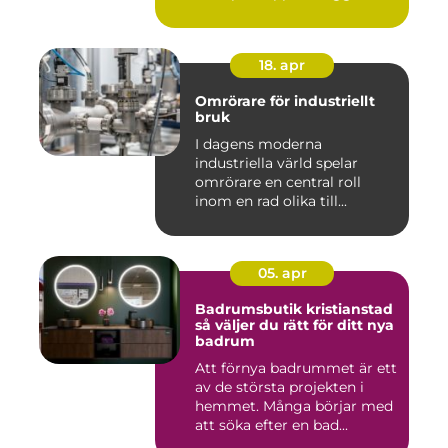
18. apr
Omrörare för industriellt
bruk
I dagens moderna
industriella värld spelar
omrörare en central roll
inom en rad olika till...
05. apr
Badrumsbutik kristianstad
så väljer du rätt för ditt nya
badrum
Att förnya badrummet är ett
av de största projekten i
hemmet. Många börjar med
att söka efter en bad...