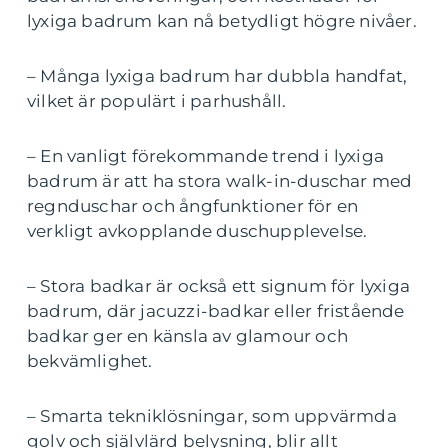
lyxiga badrum kan nå betydligt högre nivåer.
– Många lyxiga badrum har dubbla handfat,
vilket är populärt i parhushåll.
– En vanligt förekommande trend i lyxiga
badrum är att ha stora walk-in-duschar med
regnduschar och ångfunktioner för en
verkligt avkopplande duschupplevelse.
– Stora badkar är också ett signum för lyxiga
badrum, där jacuzzi-badkar eller fristående
badkar ger en känsla av glamour och
bekvämlighet.
– Smarta tekniklösningar, som uppvärmda
golv och självlärd belysning, blir allt