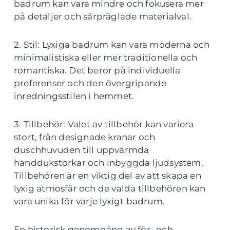
badrum kan vara mindre och fokusera mer
på detaljer och särpräglade materialval.
2. Stil: Lyxiga badrum kan vara moderna och
minimalistiska eller mer traditionella och
romantiska. Det beror på individuella
preferenser och den övergripande
inredningsstilen i hemmet.
3. Tillbehör: Valet av tillbehör kan variera
stort, från designade kranar och
duschhuvuden till uppvärmda
handdukstorkar och inbyggda ljudsystem.
Tillbehören är en viktig del av att skapa en
lyxig atmosfär och de valda tillbehören kan
vara unika för varje lyxigt badrum.
En historisk genomgång av för- och