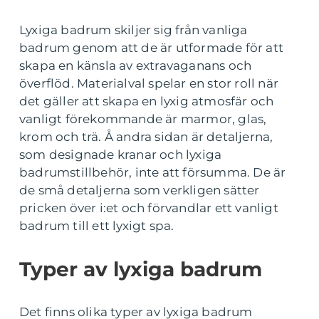
Lyxiga badrum skiljer sig från vanliga
badrum genom att de är utformade för att
skapa en känsla av extravaganans och
överflöd. Materialval spelar en stor roll när
det gäller att skapa en lyxig atmosfär och
vanligt förekommande är marmor, glas,
krom och trä. Å andra sidan är detaljerna,
som designade kranar och lyxiga
badrumstillbehör, inte att försumma. De är
de små detaljerna som verkligen sätter
pricken över i:et och förvandlar ett vanligt
badrum till ett lyxigt spa.
Typer av lyxiga badrum
Det finns olika typer av lyxiga badrum