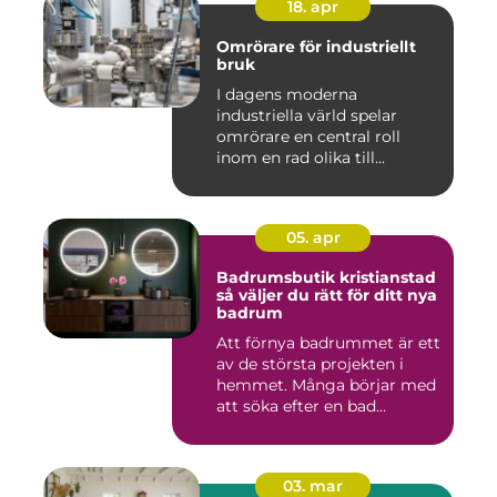
18. apr
Omrörare för industriellt
bruk
I dagens moderna
industriella värld spelar
omrörare en central roll
inom en rad olika till...
05. apr
Badrumsbutik kristianstad
så väljer du rätt för ditt nya
badrum
Att förnya badrummet är ett
av de största projekten i
hemmet. Många börjar med
att söka efter en bad...
03. mar