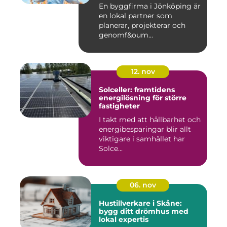
En byggfirma i Jönköping är
en lokal partner som
planerar, projekterar och
genomf&oum...
12. nov
Solceller: framtidens
energilösning för större
fastigheter
I takt med att hållbarhet och
energibesparingar blir allt
viktigare i samhället har
Solce...
06. nov
Hustillverkare i Skåne:
bygg ditt drömhus med
lokal expertis