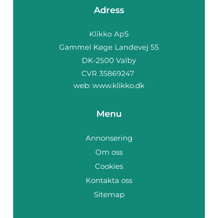
Adress
web:
www.klikko.dk
Menu
Annonsering
Om oss
Cookies
Kontakta oss
Sitemap