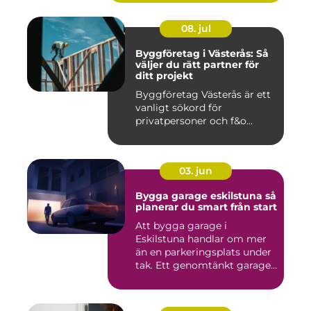
08. jul
Byggföretag i Västerås: Så
väljer du rätt partner för
ditt projekt
Byggföretag Västerås är ett
vanligt sökord för
privatpersoner och f&o...
03. jun
Bygga garage eskilstuna så
planerar du smart från start
Att bygga garage i
Eskilstuna handlar om mer
än en parkeringsplats under
tak. Ett genomtänkt garage
...