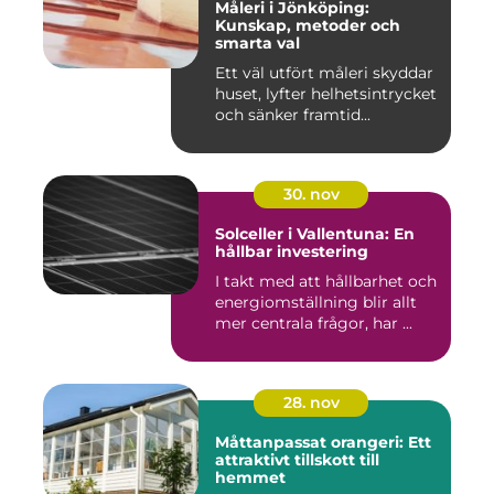
Måleri i Jönköping:
Kunskap, metoder och
smarta val
Ett väl utfört måleri skyddar
huset, lyfter helhetsintrycket
och sänker framtid...
30. nov
Solceller i Vallentuna: En
hållbar investering
I takt med att hållbarhet och
energiomställning blir allt
mer centrala frågor, har ...
28. nov
Måttanpassat orangeri: Ett
attraktivt tillskott till
hemmet