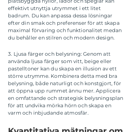
platsbyggda hyllor, lådor och speglar kan
effektivt utnyttja utrymmet i ett litet
badrum. Du kan anpassa dessa lösningar
efter din smak och preferenser för att skapa
maximal förvaring och funktionalitet medan
du behåller en stilren och modern design.
3. Ljusa färger och belysning: Genom att
använda ljusa färger som vitt, beige eller
pastelltoner kan du skapa en illusion av ett
större utrymme. Kombinera detta med bra
belysning, både naturligt och konstgjort, för
att öppna upp rummet ännu mer. Applicera
en omfattande och strategisk belysningsplan
för att undvika mörka hörn och skapa en
varm och inbjudande atmosfär.
Kvantitativa mätningar om