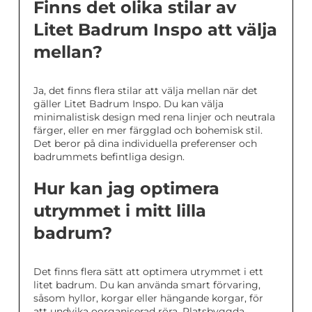
Finns det olika stilar av
Litet Badrum Inspo att välja
mellan?
Ja, det finns flera stilar att välja mellan när det
gäller Litet Badrum Inspo. Du kan välja
minimalistisk design med rena linjer och neutrala
färger, eller en mer färgglad och bohemisk stil.
Det beror på dina individuella preferenser och
badrummets befintliga design.
Hur kan jag optimera
utrymmet i mitt lilla
badrum?
Det finns flera sätt att optimera utrymmet i ett
litet badrum. Du kan använda smart förvaring,
såsom hyllor, korgar eller hängande korgar, för
att undvika oorganiserad röra. Platsbyggda