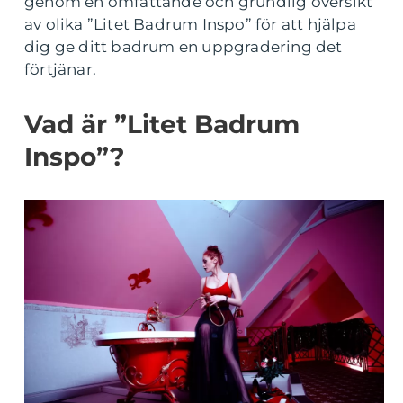
genom en omfattande och grundlig översikt
av olika ”Litet Badrum Inspo” för att hjälpa
dig ge ditt badrum en uppgradering det
förtjänar.
Vad är ”Litet Badrum
Inspo”?