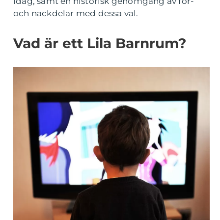
idag, samt en historisk genomgång av för-
och nackdelar med dessa val.
Vad är ett Lila Barnrum?