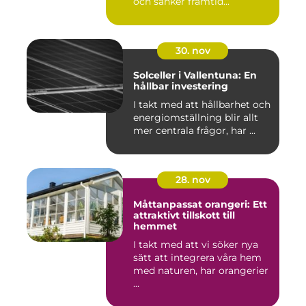
och sänker framtid...
30. nov
Solceller i Vallentuna: En
hållbar investering
I takt med att hållbarhet och
energiomställning blir allt
mer centrala frågor, har ...
28. nov
Måttanpassat orangeri: Ett
attraktivt tillskott till
hemmet
I takt med att vi söker nya
sätt att integrera våra hem
med naturen, har orangerier
...