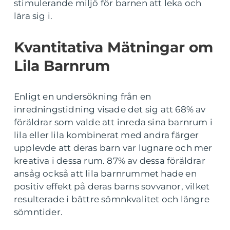
stimulerande miljö för barnen att leka och
lära sig i.
Kvantitativa Mätningar om
Lila Barnrum
Enligt en undersökning från en
inredningstidning visade det sig att 68% av
föräldrar som valde att inreda sina barnrum i
lila eller lila kombinerat med andra färger
upplevde att deras barn var lugnare och mer
kreativa i dessa rum. 87% av dessa föräldrar
ansåg också att lila barnrummet hade en
positiv effekt på deras barns sovvanor, vilket
resulterade i bättre sömnkvalitet och längre
sömntider.