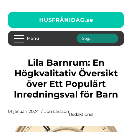
HUSFRÅNIDAG.
se
Menu
Lila Barnrum: En
Högkvalitativ Översikt
över Ett Populärt
Inredningsval för Barn
01 januari 2024
Jon Larsson
Redaktionel