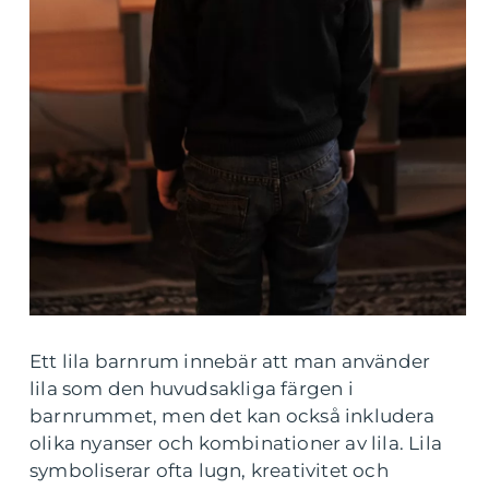
Ett lila barnrum innebär att man använder
lila som den huvudsakliga färgen i
barnrummet, men det kan också inkludera
olika nyanser och kombinationer av lila. Lila
symboliserar ofta lugn, kreativitet och