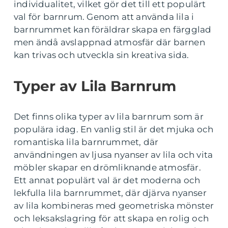
individualitet, vilket gör det till ett populärt
val för barnrum. Genom att använda lila i
barnrummet kan föräldrar skapa en färgglad
men ändå avslappnad atmosfär där barnen
kan trivas och utveckla sin kreativa sida.
Typer av Lila Barnrum
Det finns olika typer av lila barnrum som är
populära idag. En vanlig stil är det mjuka och
romantiska lila barnrummet, där
användningen av ljusa nyanser av lila och vita
möbler skapar en drömliknande atmosfär.
Ett annat populärt val är det moderna och
lekfulla lila barnrummet, där djärva nyanser
av lila kombineras med geometriska mönster
och leksakslagring för att skapa en rolig och