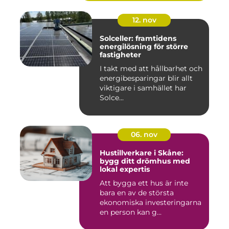
12. nov
Solceller: framtidens
energilösning för större
fastigheter
I takt med att hållbarhet och
energibesparingar blir allt
viktigare i samhället har
Solce...
06. nov
Hustillverkare i Skåne:
bygg ditt drömhus med
lokal expertis
Att bygga ett hus är inte
bara en av de största
ekonomiska investeringarna
en person kan g...