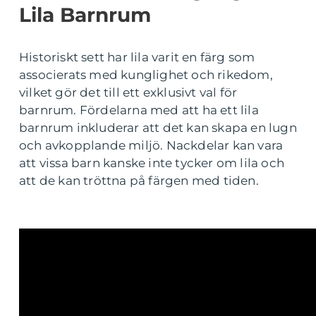
Lila Barnrum
Historiskt sett har lila varit en färg som
associerats med kunglighet och rikedom,
vilket gör det till ett exklusivt val för
barnrum. Fördelarna med att ha ett lila
barnrum inkluderar att det kan skapa en lugn
och avkopplande miljö. Nackdelar kan vara
att vissa barn kanske inte tycker om lila och
att de kan tröttna på färgen med tiden.