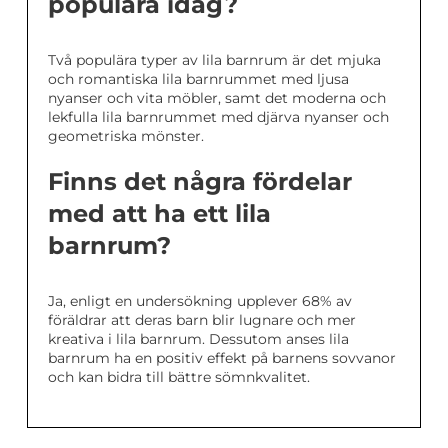
populära idag?
Två populära typer av lila barnrum är det mjuka
och romantiska lila barnrummet med ljusa
nyanser och vita möbler, samt det moderna och
lekfulla lila barnrummet med djärva nyanser och
geometriska mönster.
Finns det några fördelar
med att ha ett lila
barnrum?
Ja, enligt en undersökning upplever 68% av
föräldrar att deras barn blir lugnare och mer
kreativa i lila barnrum. Dessutom anses lila
barnrum ha en positiv effekt på barnens sovvanor
och kan bidra till bättre sömnkvalitet.