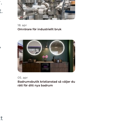
.
.
18. apr
Omrörare för industriellt bruk
,
05. apr
Badrumsbutik kristianstad så väljer du
rätt för ditt nya badrum
tt