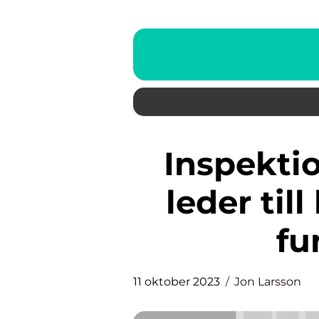
Inspektionslucka badrum –
leder til
fu
11 oktober 2023
Jon Larsson