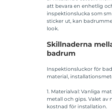
att bevara en enhetlig o
inspektionslucka som smä
sticker ut, kan badrummet
look.
Skillnaderna mell
badrum
Inspektionsluckor för badr
material, installationsme
1. Materialval: Vanliga mat
metall och gips. Valet av 
kostnad för installation.