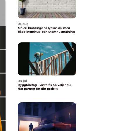
01. aug
Måleri huddinge så lyckas du med
både inomhus- och utomhusmålning
08. jul
Byggföretag i Västerås: Så väljer du
rätt partner för ditt projekt