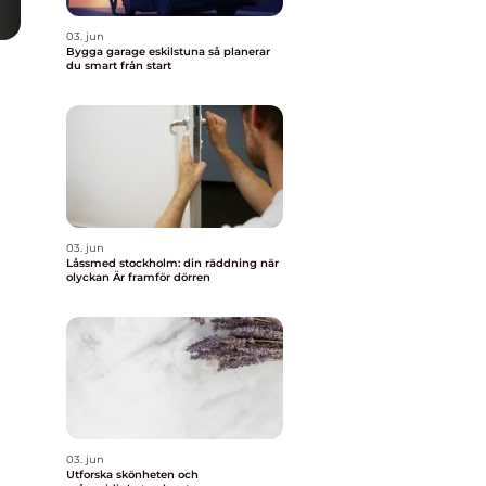
03. jun
Bygga garage eskilstuna så planerar
du smart från start
03. jun
Låssmed stockholm: din räddning när
olyckan Är framför dörren
03. jun
Utforska skönheten och