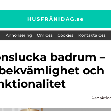
HUSFRÅNIDAG.
se
Annonsering
Om Oss
Cookies
Kontakta Oss
l bekvämlighet och
nktionalitet
Redaktio