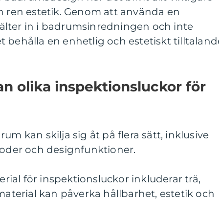
ch ren estetik. Genom att använda en
lter in i badrumsinredningen och inte
 behålla en enhetlig och estetiskt tilltaland
an olika inspektionsluckor för
um kan skilja sig åt på flera sätt, inklusive
toder och designfunktioner.
erial för inspektionsluckor inkluderar trä,
material kan påverka hållbarhet, estetik och