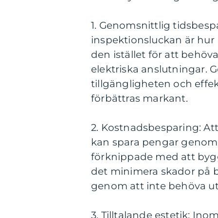
1. Genomsnittlig tidsbes
inspektionsluckan är hu
den istället för att behöv
elektriska anslutningar.
tillgängligheten och effe
förbättras markant.
2. Kostnadsbesparing: Att
kan spara pengar genom 
förknippade med att bygg
det minimera skador på 
genom att inte behöva ut
3. Tilltalande estetik: In