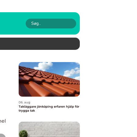
06. aug
Takläggare jönköping erfaren hjälp för
trygga tak
nel