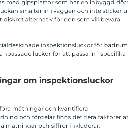
kas med gipsplattor som har en inbyggd dörr
uckan smälter in i väggen och inte sticker ut
t diskret alternativ för den som vill bevara
cialdesignade inspektionsluckor för badrum
passade luckor för att passa in i specifika
ingar om inspektionsluckor
tföra mätningar och kvantifiera
ning och fördelar finns det flera faktorer a
iga mätningar och siffror inkluderar: