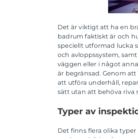
Det är viktigt att ha en b
badrum faktiskt är och h
speciellt utformad lucka s
och avloppssystem, samt 
väggen eller i något ann
är begränsad. Genom att i
att utföra underhåll, rep
sätt utan att behöva riva
Typer av inspekt
Det finns flera olika type