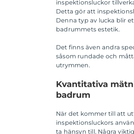
inspektionsluckor tillver
Detta gör att inspektionsl
Denna typ av lucka blir et
badrummets estetik.
Det finns även andra spe
såsom rundade och måttan
utrymmen.
Kvantitativa mätn
badrum
När det kommer till att u
inspektionsluckors använd
ta hänsyn till. Några vikt