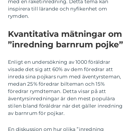
med en raketinredning. Detta tema kan
inspirera till lärande och nyfikenhet om
rymden.
Kvantitativa mätningar om
”inredning barnrum pojke”
Enligt en undersökning av 1000 föräldrar
visade det sig att 60% av dem föredrar att
inreda sina pojkars rum med äventyrsteman,
medan 25% föredrar bilteman och 15%
föredrar rymdteman. Detta visar på att
äventyrsinredningar är den mest populära
stilen bland föräldrar när det gäller inredning
av barnrum för pojkar.
En diskussion om hur olika ”inredning