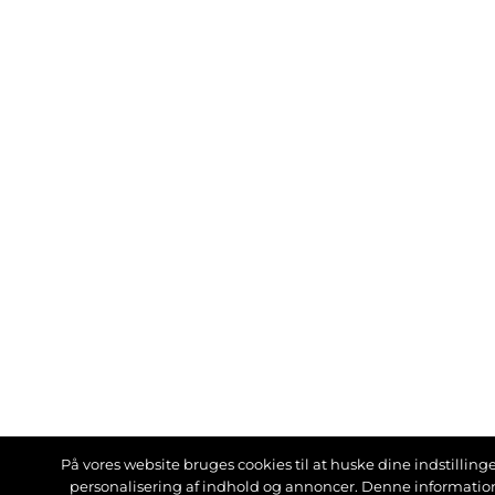
På vores website bruges cookies til at huske dine indstillinger
personalisering af indhold og annoncer. Denne informati