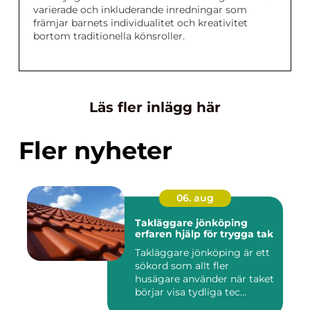
varierade och inkluderande inredningar som
främjar barnets individualitet och kreativitet
bortom traditionella könsroller.
Läs fler inlägg här
Fler nyheter
06. aug
Takläggare jönköping
erfaren hjälp för trygga tak
Takläggare jönköping är ett
sökord som allt fler
husägare använder när taket
börjar visa tydliga tec...