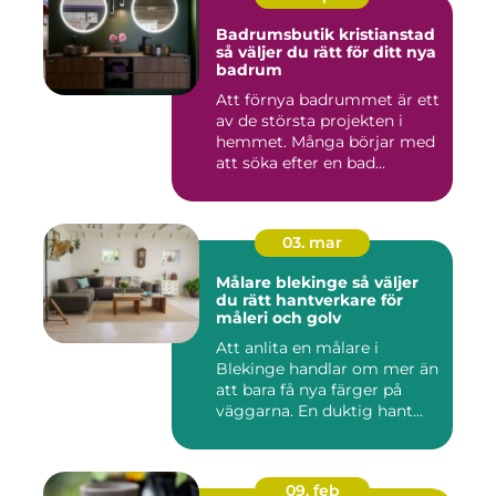
Badrumsbutik kristianstad
så väljer du rätt för ditt nya
badrum
Att förnya badrummet är ett
av de största projekten i
hemmet. Många börjar med
att söka efter en bad...
03. mar
Målare blekinge så väljer
du rätt hantverkare för
måleri och golv
Att anlita en målare i
Blekinge handlar om mer än
att bara få nya färger på
väggarna. En duktig hant...
09. feb