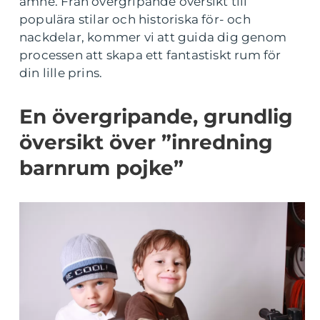
ämne. Från övergripande översikt till
populära stilar och historiska för- och
nackdelar, kommer vi att guida dig genom
processen att skapa ett fantastiskt rum för
din lille prins.
En övergripande, grundlig
översikt över ”inredning
barnrum pojke”