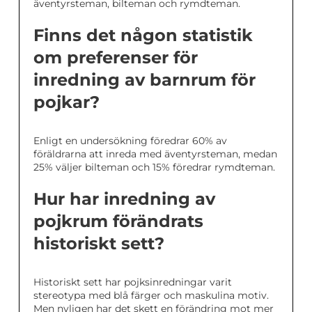
äventyrsteman, bilteman och rymdteman.
Finns det någon statistik
om preferenser för
inredning av barnrum för
pojkar?
Enligt en undersökning föredrar 60% av
föräldrarna att inreda med äventyrsteman, medan
25% väljer bilteman och 15% föredrar rymdteman.
Hur har inredning av
pojkrum förändrats
historiskt sett?
Historiskt sett har pojksinredningar varit
stereotypa med blå färger och maskulina motiv.
Men nyligen har det skett en förändring mot mer