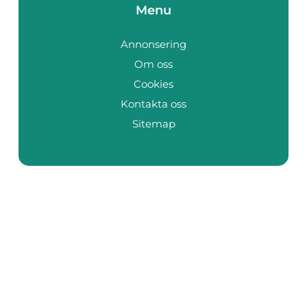
Menu
Annonsering
Om oss
Cookies
Kontakta oss
Sitemap