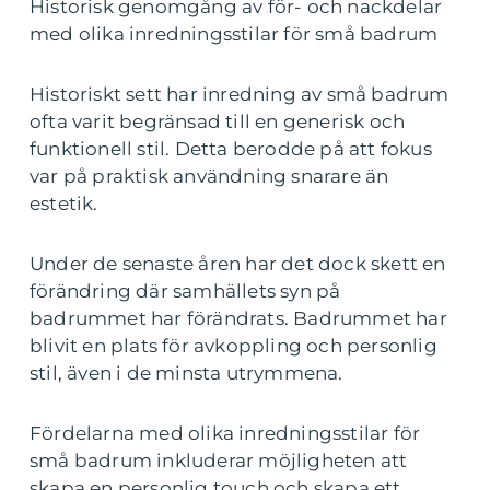
Historisk genomgång av för- och nackdelar
med olika inredningsstilar för små badrum
Historiskt sett har inredning av små badrum
ofta varit begränsad till en generisk och
funktionell stil. Detta berodde på att fokus
var på praktisk användning snarare än
estetik.
Under de senaste åren har det dock skett en
förändring där samhällets syn på
badrummet har förändrats. Badrummet har
blivit en plats för avkoppling och personlig
stil, även i de minsta utrymmena.
Fördelarna med olika inredningsstilar för
små badrum inkluderar möjligheten att
skapa en personlig touch och skapa ett