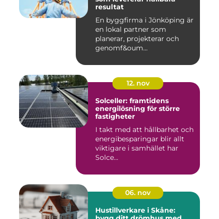
resultat
En byggfirma i Jönköping är
en lokal partner som
planerar, projekterar och
genomf&oum...
12. nov
Solceller: framtidens
energilösning för större
fastigheter
I takt med att hållbarhet och
energibesparingar blir allt
viktigare i samhället har
Solce...
06. nov
Hustillverkare i Skåne:
bygg ditt drömhus med