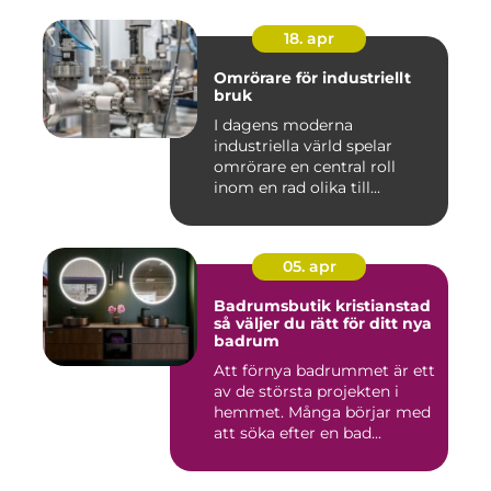
18. apr
Omrörare för industriellt
bruk
I dagens moderna
industriella värld spelar
omrörare en central roll
inom en rad olika till...
05. apr
Badrumsbutik kristianstad
så väljer du rätt för ditt nya
badrum
Att förnya badrummet är ett
av de största projekten i
hemmet. Många börjar med
att söka efter en bad...