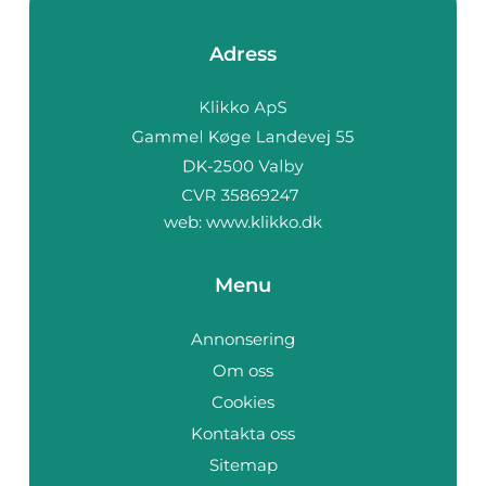
Adress
web:
www.klikko.dk
Menu
Annonsering
Om oss
Cookies
Kontakta oss
Sitemap