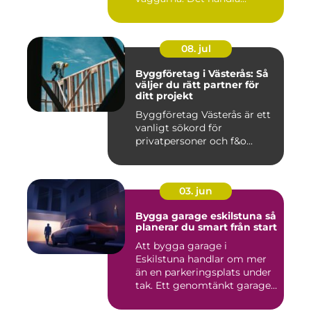
08. jul
Byggföretag i Västerås: Så
väljer du rätt partner för
ditt projekt
Byggföretag Västerås är ett
vanligt sökord för
privatpersoner och f&o...
03. jun
Bygga garage eskilstuna så
planerar du smart från start
Att bygga garage i
Eskilstuna handlar om mer
än en parkeringsplats under
tak. Ett genomtänkt garage
...