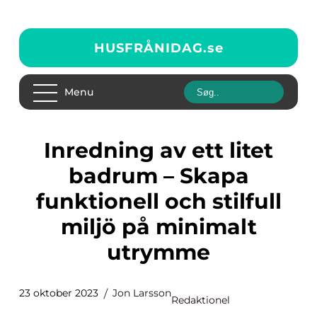
HUSFRÅNIDAG.
se
Menu
Inredning av ett litet
badrum – Skapa
funktionell och stilfull
miljö på minimalt
utrymme
23 oktober 2023
Jon Larsson
Redaktionel