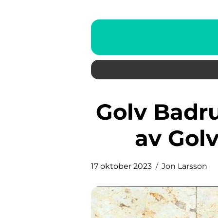
Golv Badrum: En Guide till Val
av Gol
17 oktober 2023
Jon Larsson