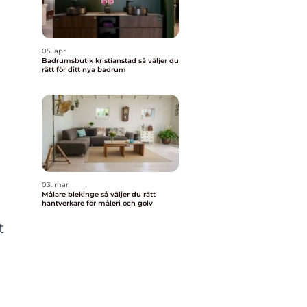
05. apr
Badrumsbutik kristianstad så väljer du
rätt för ditt nya badrum
03. mar
Målare blekinge så väljer du rätt
hantverkare för måleri och golv
t