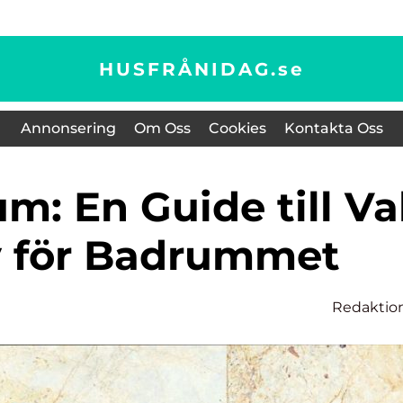
HUSFRÅNIDAG.
se
Annonsering
Om Oss
Cookies
Kontakta Oss
v för Badrummet
Redaktio