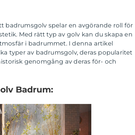
tt badrumsgolv spelar en avgörande roll för
stetik. Med rätt typ av golv kan du skapa en
tmosfär i badrummet. I denna artikel
ika typer av badrumsgolv, deras popularitet
historisk genomgång av deras för- och
 Golv Badrum: