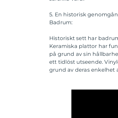
5. En historisk genomgån
Badrum:
Historiskt sett har badrum
Keramiska plattor har fun
på grund av sin hållbarhe
ett tidlöst utseende. Viny
grund av deras enkelhet at