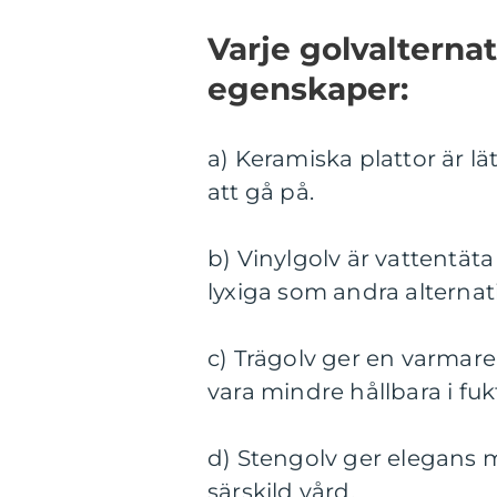
Varje golvalternat
egenskaper:
a) Keramiska plattor är lä
att gå på.
b) Vinylgolv är vattentät
lyxiga som andra alternati
c) Trägolv ger en varmar
vara mindre hållbara i fuk
d) Stengolv ger elegans
särskild vård.