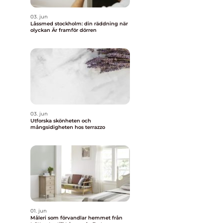
03. jun
Låssmed stockholm: din räddning när
olyckan Är framför dörren
03. jun
Utforska skönheten och
mångsidigheten hos terrazzo
01. jun
Måleri som förvandlar hemmet från