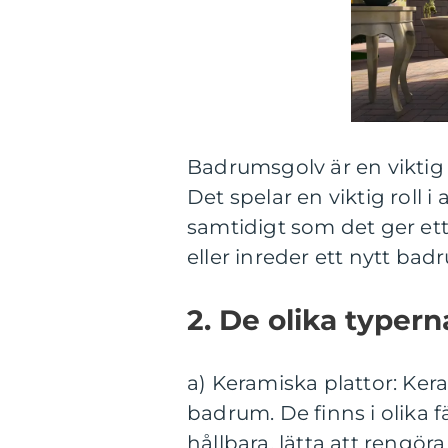
Badrumsgolv är en viktig
Det spelar en viktig roll 
samtidigt som det ger ett
eller inreder ett nytt bad
2. De olika typer
a) Keramiska plattor: Kera
badrum. De finns i olika f
hållbara, lätta att rengöra