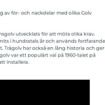
g av för- och nackdelar med olika Golv
sgolv utvecklats för att möta olika krav.
nits i hundratals år och används fortfarand
t. Trägolv har också en lång historia och ger
lgolv var ett populärt val på 1960-talet på
t installera.