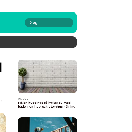
01. aug
nel
Måleri huddinge så lyckas du med
både inomhus- och utomhusmålning