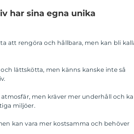
iv har sina egna unika
tta att rengöra och hållbara, men kan bli kall
a och lättskötta, men känns kanske inte så
v.
e atmosfär, men kräver mer underhåll och k
tiga miljöer.
 men kan vara mer kostsamma och behöver