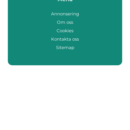
Annonsering
Om oss
Cookies
Kontakta oss
Sitemap