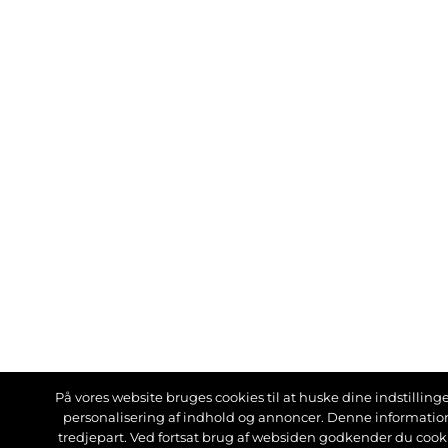
På vores website bruges cookies til at huske dine indstillinger
personalisering af indhold og annoncer. Denne informati
tredjepart. Ved fortsat brug af websiden godkender du cook