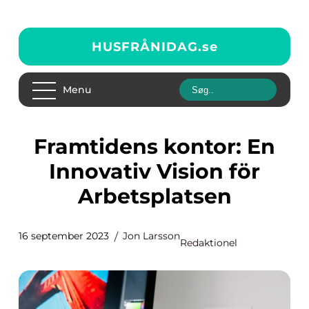
HUSFRÅNIDAG.
se
Menu
Framtidens kontor: En
Innovativ Vision för
Arbetsplatsen
16 september 2023
Jon Larsson
Redaktionel