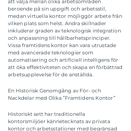
att välja mellan olika arbetsområden
beroende på sin uppgift och arbetsstil,
medan virtuella kontor möjliggör arbete från
vilken plats som helst. Andra skillnader
inkluderar graden av teknologisk integration
och anpassning till hållbarhetsprinciper.
Vissa framtidens kontor kan vara utrustade
med avancerade teknologier som
automatisering och artificiell intelligens för
att öka effektiviteten och skapa en förbättrad
arbetsupplevelse för de anställda.
En Historisk Genomgång av För- och
Nackdelar med Olika ”Framtidens Kontor”
Historiskt sett har traditionella
kontorsmiljöer kännetecknats av privata
kontor och arbetsstationer med begränsad