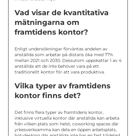
Vad visar de kvantitativa
mätningarna om
framtidens kontor?
Enligt undersökningar förväntas andelen av
anställda som arbetar på distans öka med 77%
mellan 2021 och 2030. Dessutom uppskattar 1 av 4
anställda att de inte behöver vara på ett
traditionellt kontor för att vara produktiva.
Vilka typer av framtidens
kontor finns det?
Det finns flera typer av framtidens kontor,
inklusive virtuella kontor där anställda kan arbeta
från vilken plats som helst, coworking spaces där
yrkesverksamma kan dela en öppen arbetsplats,
hot-desking där anställda inte har en fast tilldelad