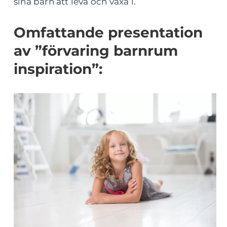
sina barn att leva och växa i.
Omfattande presentation
av ”förvaring barnrum
inspiration”: