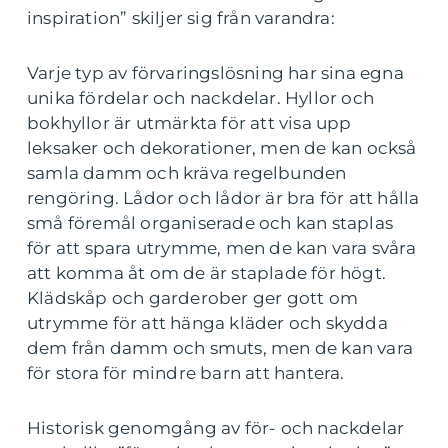
inspiration” skiljer sig från varandra:
Varje typ av förvaringslösning har sina egna
unika fördelar och nackdelar. Hyllor och
bokhyllor är utmärkta för att visa upp
leksaker och dekorationer, men de kan också
samla damm och kräva regelbunden
rengöring. Lådor och lådor är bra för att hålla
små föremål organiserade och kan staplas
för att spara utrymme, men de kan vara svåra
att komma åt om de är staplade för högt.
Klädskåp och garderober ger gott om
utrymme för att hänga kläder och skydda
dem från damm och smuts, men de kan vara
för stora för mindre barn att hantera.
Historisk genomgång av för- och nackdelar