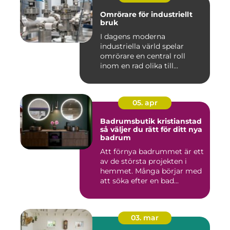
Omrörare för industriellt
bruk
I dagens moderna
industriella värld spelar
omrörare en central roll
inom en rad olika till...
05. apr
Badrumsbutik kristianstad
så väljer du rätt för ditt nya
badrum
Att förnya badrummet är ett
av de största projekten i
hemmet. Många börjar med
att söka efter en bad...
03. mar