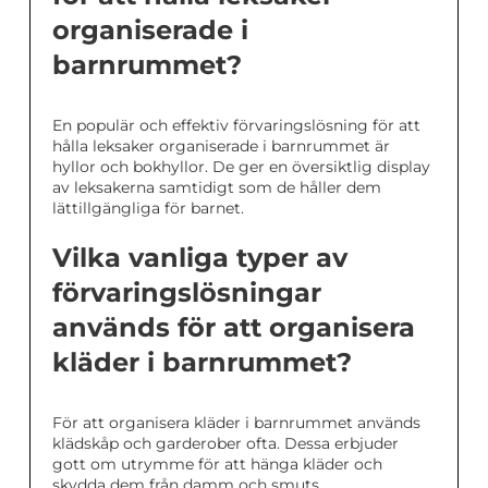
organiserade i
barnrummet?
En populär och effektiv förvaringslösning för att
hålla leksaker organiserade i barnrummet är
hyllor och bokhyllor. De ger en översiktlig display
av leksakerna samtidigt som de håller dem
lättillgängliga för barnet.
Vilka vanliga typer av
förvaringslösningar
används för att organisera
kläder i barnrummet?
För att organisera kläder i barnrummet används
klädskåp och garderober ofta. Dessa erbjuder
gott om utrymme för att hänga kläder och
skydda dem från damm och smuts.