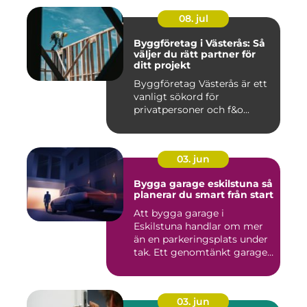
08. jul
Byggföretag i Västerås: Så
väljer du rätt partner för
ditt projekt
Byggföretag Västerås är ett
vanligt sökord för
privatpersoner och f&o...
03. jun
Bygga garage eskilstuna så
planerar du smart från start
Att bygga garage i
Eskilstuna handlar om mer
än en parkeringsplats under
tak. Ett genomtänkt garage
...
03. jun