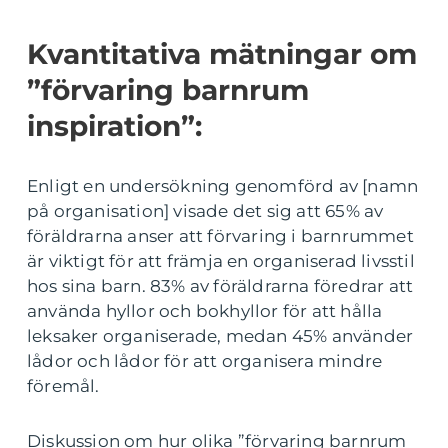
Kvantitativa mätningar om
”förvaring barnrum
inspiration”:
Enligt en undersökning genomförd av [namn
på organisation] visade det sig att 65% av
föräldrarna anser att förvaring i barnrummet
är viktigt för att främja en organiserad livsstil
hos sina barn. 83% av föräldrarna föredrar att
använda hyllor och bokhyllor för att hålla
leksaker organiserade, medan 45% använder
lådor och lådor för att organisera mindre
föremål.
Diskussion om hur olika ”förvaring barnrum