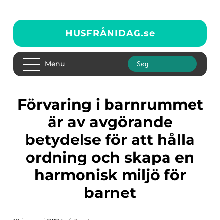
HUSFRÅNIDAG.
se
Menu
Förvaring i barnrummet
är av avgörande
betydelse för att hålla
ordning och skapa en
harmonisk miljö för
barnet