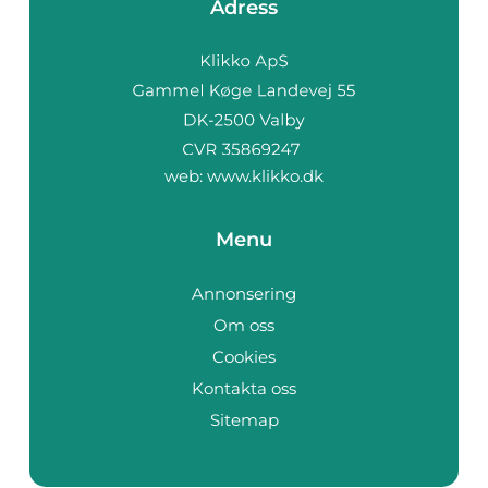
Adress
web:
www.klikko.dk
Menu
Annonsering
Om oss
Cookies
Kontakta oss
Sitemap