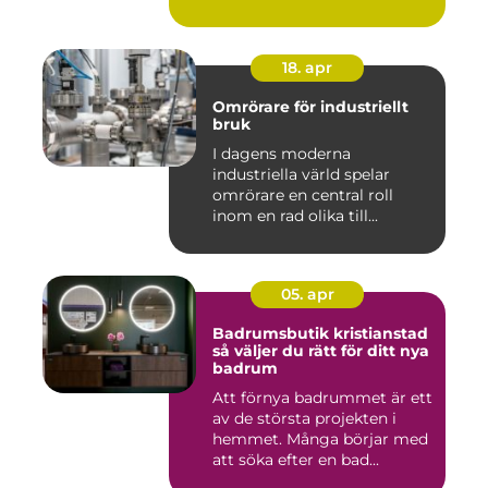
18. apr
Omrörare för industriellt
bruk
I dagens moderna
industriella värld spelar
omrörare en central roll
inom en rad olika till...
05. apr
Badrumsbutik kristianstad
så väljer du rätt för ditt nya
badrum
Att förnya badrummet är ett
av de största projekten i
hemmet. Många börjar med
att söka efter en bad...