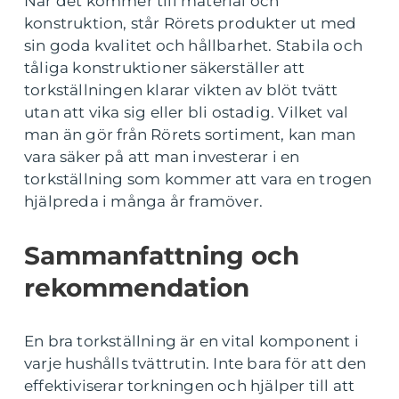
När det kommer till material och
konstruktion, står Rörets produkter ut med
sin goda kvalitet och hållbarhet. Stabila och
tåliga konstruktioner säkerställer att
torkställningen klarar vikten av blöt tvätt
utan att vika sig eller bli ostadig. Vilket val
man än gör från Rörets sortiment, kan man
vara säker på att man investerar i en
torkställning som kommer att vara en trogen
hjälpreda i många år framöver.
Sammanfattning och
rekommendation
En bra torkställning är en vital komponent i
varje hushålls tvättrutin. Inte bara för att den
effektiviserar torkningen och hjälper till att