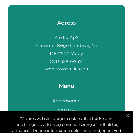
Adress
web:
www.klikko.dk
Menu
Annonsering
Om oss
Cookies
På vores website bruges cookies til at huske dine
indstillinger, statistik og personalisering af indhold og
Kontakta oss
annoncer. Denne information deles med tredjepart. Ved