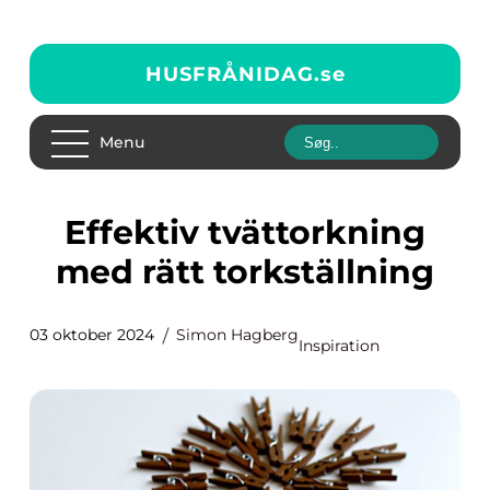
HUSFRÅNIDAG.
se
Menu
Effektiv tvättorkning
med rätt torkställning
03 oktober 2024
Simon Hagberg
Inspiration