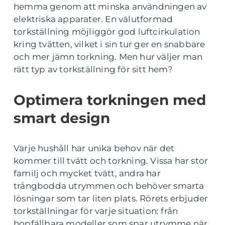
hemma genom att minska användningen av
elektriska apparater. En välutformad
torkställning möjliggör god luftcirkulation
kring tvätten, vilket i sin tur ger en snabbare
och mer jämn torkning. Men hur väljer man
rätt typ av torkställning för sitt hem?
Optimera torkningen med
smart design
Varje hushåll har unika behov när det
kommer till tvätt och torkning. Vissa har stor
familj och mycket tvätt, andra har
trångbodda utrymmen och behöver smarta
lösningar som tar liten plats. Rörets erbjuder
torkställningar för varje situation: från
hopfällbara modeller som spar utrymme när