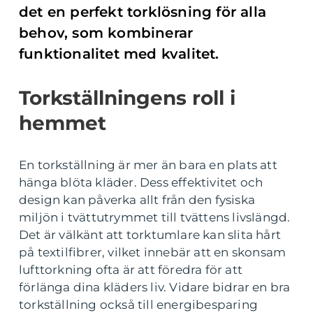
det en perfekt torklösning för alla
behov, som kombinerar
funktionalitet med kvalitet.
Torkställningens roll i
hemmet
En torkställning är mer än bara en plats att
hänga blöta kläder. Dess effektivitet och
design kan påverka allt från den fysiska
miljön i tvättutrymmet till tvättens livslängd.
Det är välkänt att torktumlare kan slita hårt
på textilfibrer, vilket innebär att en skonsam
lufttorkning ofta är att föredra för att
förlänga dina kläders liv. Vidare bidrar en bra
torkställning också till energibesparing