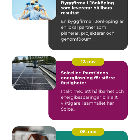
Byggfirma i Jönköping
som levererar hållbara
resultat
En byggfirma i Jönköping är
en lokal partner som
planerar, projekterar och
genomf&oum...
12. nov
Solceller: framtidens
energilösning för större
fastigheter
I takt med att hållbarhet och
energibesparingar blir allt
viktigare i samhället har
Solce...
06. nov