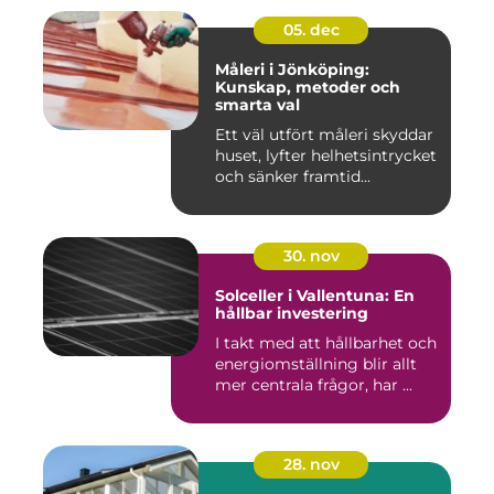
05. dec
Måleri i Jönköping:
Kunskap, metoder och
smarta val
Ett väl utfört måleri skyddar
huset, lyfter helhetsintrycket
och sänker framtid...
30. nov
Solceller i Vallentuna: En
hållbar investering
I takt med att hållbarhet och
energiomställning blir allt
mer centrala frågor, har ...
28. nov