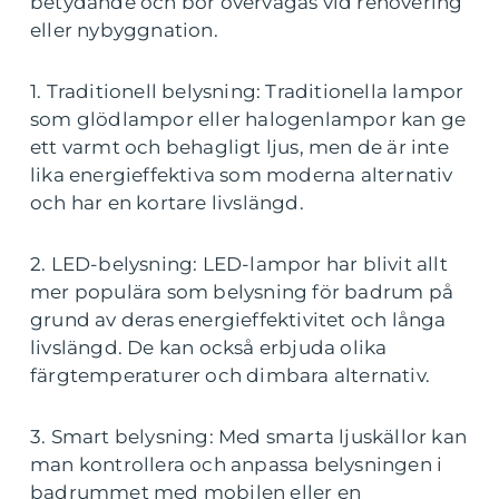
betydande och bör övervägas vid renovering
eller nybyggnation.
1. Traditionell belysning: Traditionella lampor
som glödlampor eller halogenlampor kan ge
ett varmt och behagligt ljus, men de är inte
lika energieffektiva som moderna alternativ
och har en kortare livslängd.
2. LED-belysning: LED-lampor har blivit allt
mer populära som belysning för badrum på
grund av deras energieffektivitet och långa
livslängd. De kan också erbjuda olika
färgtemperaturer och dimbara alternativ.
3. Smart belysning: Med smarta ljuskällor kan
man kontrollera och anpassa belysningen i
badrummet med mobilen eller en