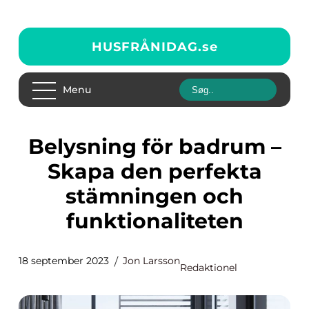
HUSFRÅNIDAG.
se
Menu
Belysning för badrum –
Skapa den perfekta
stämningen och
funktionaliteten
18 september 2023
Jon Larsson
Redaktionel