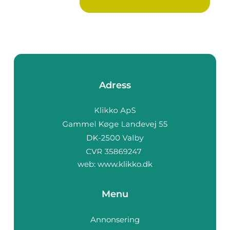
by...
Adress
web:
www.klikko.dk
Menu
Annonsering