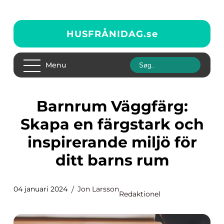
HUSFRÅNIDAG.
se
Menu
Barnrum Väggfärg:
Skapa en färgstark och
inspirerande miljö för
ditt barns rum
04 januari 2024
Jon Larsson
Redaktionel