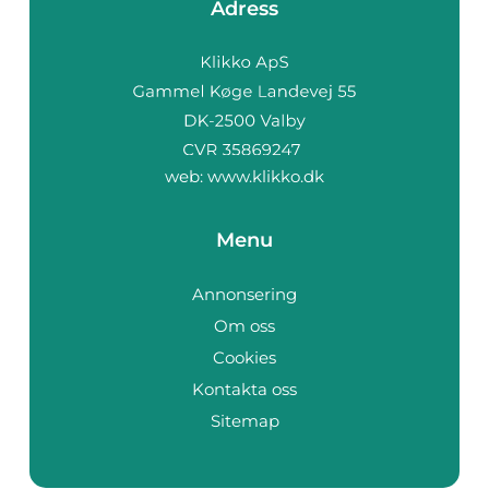
Adress
web:
www.klikko.dk
Menu
Annonsering
Om oss
Cookies
Kontakta oss
Sitemap