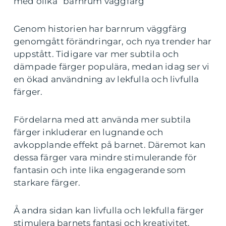
med olika ”barnrum väggfärg”
Genom historien har barnrum väggfärg
genomgått förändringar, och nya trender har
uppstått. Tidigare var mer subtila och
dämpade färger populära, medan idag ser vi
en ökad användning av lekfulla och livfulla
färger.
Fördelarna med att använda mer subtila
färger inkluderar en lugnande och
avkopplande effekt på barnet. Däremot kan
dessa färger vara mindre stimulerande för
fantasin och inte lika engagerande som
starkare färger.
Å andra sidan kan livfulla och lekfulla färger
stimulera barnets fantasi och kreativitet.