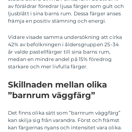
av föräldrar föredrar ljusa färger som gult och
ljusblått i sina barns rum. Dessa färger anses
främja en positiv stämning och energi.
Vidare visade samma undersökning att cirka
42% av befolkningen i åldersgruppen 25-34
år valde pastellfärger till sina barns rum,
medan en mindre andel på 15% föredrog
starkare och mer livfulla färger.
Skillnaden mellan olika
”barnrum väggfärg”
Det finns olika sätt som ”barnrum väggfärg”
kan skilja sig från varandra. Först och främst
kan färgernas nyans och intensitet vara olika.