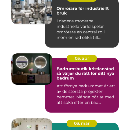
Omrörare för industriellt
bruk
I dagens moderna
industriella värld spelar
omrörare en central roll
inom en rad olika till...
05. apr
Badrumsbutik kristianstad
så väljer du rätt för ditt nya
badrum
Att förnya badrummet är ett
av de största projekten i
hemmet. Många börjar med
att söka efter en bad...
03. mar