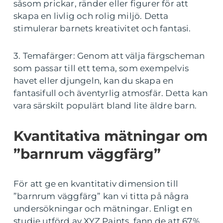
såsom prickar, ränder eller figurer för att
skapa en livlig och rolig miljö. Detta
stimulerar barnets kreativitet och fantasi.
3. Temafärger: Genom att välja färgscheman
som passar till ett tema, som exempelvis
havet eller djungeln, kan du skapa en
fantasifull och äventyrlig atmosfär. Detta kan
vara särskilt populärt bland lite äldre barn.
Kvantitativa mätningar om
”barnrum väggfärg”
För att ge en kvantitativ dimension till
”barnrum väggfärg” kan vi titta på några
undersökningar och mätningar. Enligt en
studie utförd av XYZ Paints, fann de att 67%