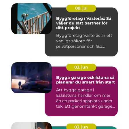
08. jul
Byggföretag i Västerås: Så
väljer du rätt partner för
ditt projekt
Byggföretag Västerås är ett
vanligt sökord för
privatpersoner och f&o...
03. jun
Bygga garage eskilstuna så
planerar du smart från start
Att bygga garage i
Eskilstuna handlar om mer
än en parkeringsplats under
tak. Ett genomtänkt garage
...
03. jun