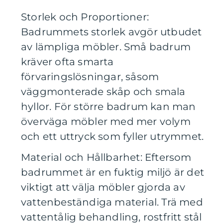
Storlek och Proportioner:
Badrummets storlek avgör utbudet
av lämpliga möbler. Små badrum
kräver ofta smarta
förvaringslösningar, såsom
väggmonterade skåp och smala
hyllor. För större badrum kan man
överväga möbler med mer volym
och ett uttryck som fyller utrymmet.
Material och Hållbarhet: Eftersom
badrummet är en fuktig miljö är det
viktigt att välja möbler gjorda av
vattenbeständiga material. Trä med
vattentålig behandling, rostfritt stål