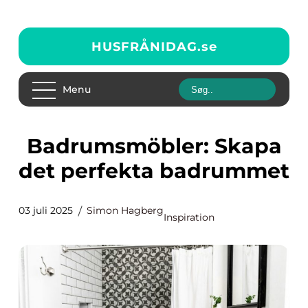
HUSFRÅNIDAG.
se
Menu
Badrumsmöbler: Skapa
det perfekta badrummet
03 juli 2025
Simon Hagberg
Inspiration