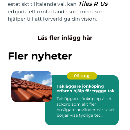
Tiles R Us
estetiskt tilltalande val, kan
erbjuda ett omfattande sortiment som
hjälper till att förverkliga din vision.
Läs fler inlägg här
Fler nyheter
06. aug
Takläggare jönköping
erfaren hjälp för trygga tak
Takläggare jönköping är ett
sökord som allt fler
husägare använder när taket
börjar visa tydliga tec...