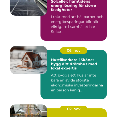
Solceller: framtidens
energilösning för större
fastigheter
I takt med att hållbarhet och
energibesparingar blir allt
viktigare i samhället har
Solce...
06. nov
Hustillverkare i Skåne:
bygg ditt drömhus med
lokal expertis
Att bygga ett hus är inte
bara en av de största
ekonomiska investeringarna
en person kan g...
02. nov