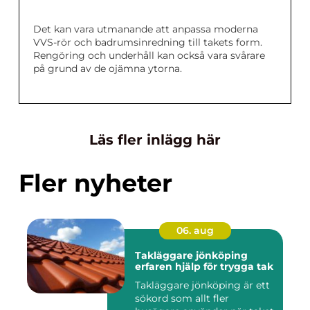
Det kan vara utmanande att anpassa moderna
VVS-rör och badrumsinredning till takets form.
Rengöring och underhåll kan också vara svårare
på grund av de ojämna ytorna.
Läs fler inlägg här
Fler nyheter
06. aug
Takläggare jönköping
erfaren hjälp för trygga tak
Takläggare jönköping är ett
sökord som allt fler