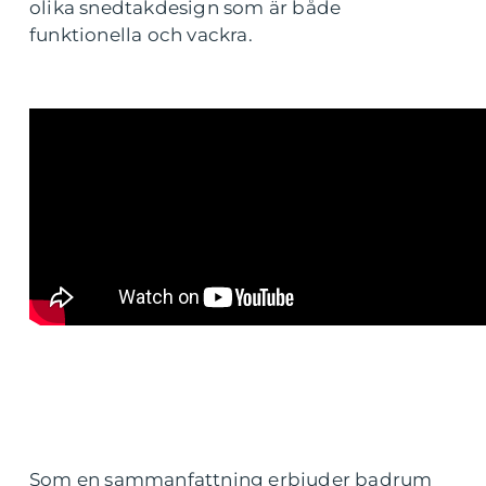
olika snedtakdesign som är både
funktionella och vackra.
Som en sammanfattning erbjuder badrum