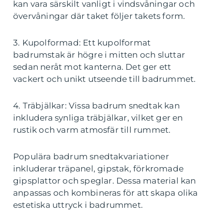
kan vara särskilt vanligt i vindsvåningar och
övervåningar där taket följer takets form.
3. Kupolformad: Ett kupolformat
badrumstak är högre i mitten och sluttar
sedan neråt mot kanterna. Det ger ett
vackert och unikt utseende till badrummet.
4. Träbjälkar: Vissa badrum snedtak kan
inkludera synliga träbjälkar, vilket ger en
rustik och varm atmosfär till rummet.
Populära badrum snedtakvariationer
inkluderar träpanel, gipstak, förkromade
gipsplattor och speglar. Dessa material kan
anpassas och kombineras för att skapa olika
estetiska uttryck i badrummet.