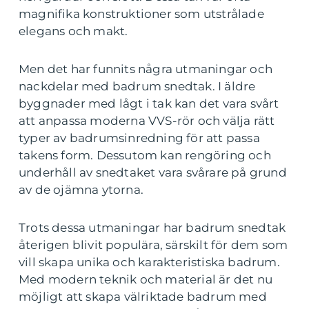
magnifika konstruktioner som utstrålade
elegans och makt.
Men det har funnits några utmaningar och
nackdelar med badrum snedtak. I äldre
byggnader med lågt i tak kan det vara svårt
att anpassa moderna VVS-rör och välja rätt
typer av badrumsinredning för att passa
takens form. Dessutom kan rengöring och
underhåll av snedtaket vara svårare på grund
av de ojämna ytorna.
Trots dessa utmaningar har badrum snedtak
återigen blivit populära, särskilt för dem som
vill skapa unika och karakteristiska badrum.
Med modern teknik och material är det nu
möjligt att skapa välriktade badrum med