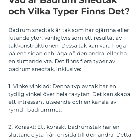
Vad är Badrum Snedtak
och Vilka Typer Finns Det?
Badrum snedtak är tak som har ojämna eller
lutande ytor, vanligtvis som ett resultat av
takkonstruktionen. Dessa tak kan vara höga
på ena sidan och låga på den andra, eller ha
en sluttande yta. Det finns flera typer av
badrum snedtak, inklusive:
1. Vinkelvinklad: Denna typ av tak har en
tydlig vinkel över hela takytan. Det kan skapa
ett intressant utseende och en känsla av
rymd i badrummet.
2. Koniskt: Ett koniskt badrumstak har en
sluttande yta från en sida till den andra. Detta