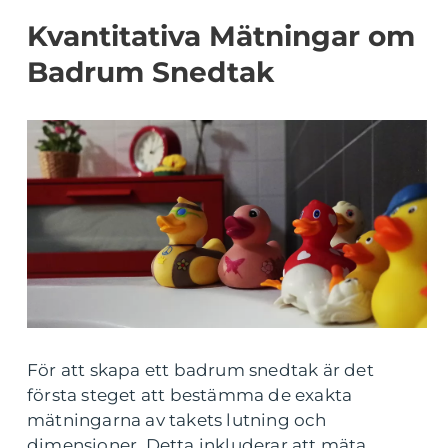
Kvantitativa Mätningar om
Badrum Snedtak
För att skapa ett badrum snedtak är det
första steget att bestämma de exakta
mätningarna av takets lutning och
dimensioner. Detta inkluderar att mäta