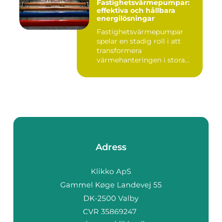
Fastighetsvärmepumpar:
effektiva och hållbara
energilösningar
Fastighetsvärmepumpar
spelar en stadig roll i att
transformera
värmehanteringen i stora
by...
Adress