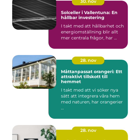
30. nov
Solceller i Vallentuna: En
hållbar investering
I takt med att hållbarhet och
energiomställning blir allt
mer centrala frågor, har ...
28. nov
Måttanpassat orangeri: Ett
attraktivt tillskott till
hemmet
I takt med att vi söker nya
sätt att integrera våra hem
med naturen, har orangerier
...
28. nov