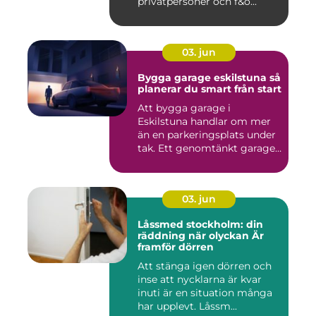
privatpersoner och f&o...
03. jun
Bygga garage eskilstuna så
planerar du smart från start
Att bygga garage i
Eskilstuna handlar om mer
än en parkeringsplats under
tak. Ett genomtänkt garage
...
03. jun
Låssmed stockholm: din
räddning när olyckan Är
framför dörren
Att stänga igen dörren och
inse att nycklarna är kvar
inuti är en situation många
har upplevt. Låssm...