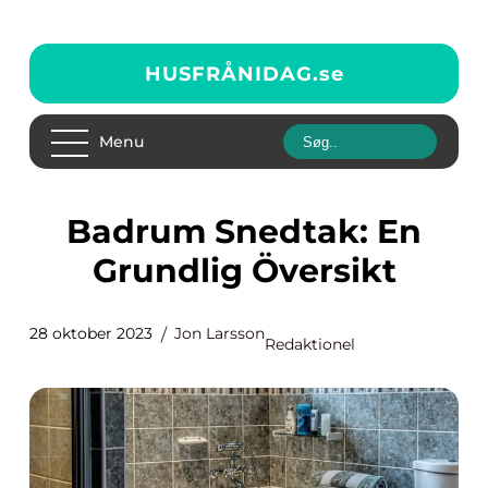
HUSFRÅNIDAG.
se
Menu
Badrum Snedtak: En
Grundlig Översikt
28 oktober 2023
Jon Larsson
Redaktionel