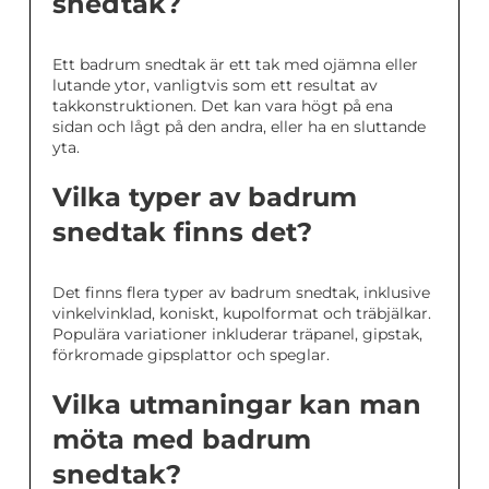
snedtak?
Ett badrum snedtak är ett tak med ojämna eller
lutande ytor, vanligtvis som ett resultat av
takkonstruktionen. Det kan vara högt på ena
sidan och lågt på den andra, eller ha en sluttande
yta.
Vilka typer av badrum
snedtak finns det?
Det finns flera typer av badrum snedtak, inklusive
vinkelvinklad, koniskt, kupolformat och träbjälkar.
Populära variationer inkluderar träpanel, gipstak,
förkromade gipsplattor och speglar.
Vilka utmaningar kan man
möta med badrum
snedtak?