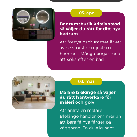
05. apr
Badrumsbutik kristianstad
så väljer du rätt för ditt nya
badrum
Att förnya badrummet är ett
av de största projekten i
hemmet. Många börjar med
att söka efter en bad...
03. mar
Målare blekinge så väljer
du rätt hantverkare för
måleri och golv
Att anlita en målare i
Blekinge handlar om mer än
att bara få nya färger på
väggarna. En duktig hant...