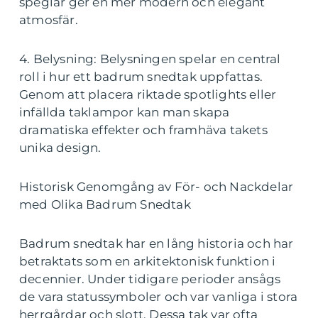
speglar ger en mer modern och elegant
atmosfär.
4. Belysning: Belysningen spelar en central
roll i hur ett badrum snedtak uppfattas.
Genom att placera riktade spotlights eller
infällda taklampor kan man skapa
dramatiska effekter och framhäva takets
unika design.
Historisk Genomgång av För- och Nackdelar
med Olika Badrum Snedtak
Badrum snedtak har en lång historia och har
betraktats som en arkitektonisk funktion i
decennier. Under tidigare perioder ansågs
de vara statussymboler och var vanliga i stora
herrgårdar och slott. Dessa tak var ofta