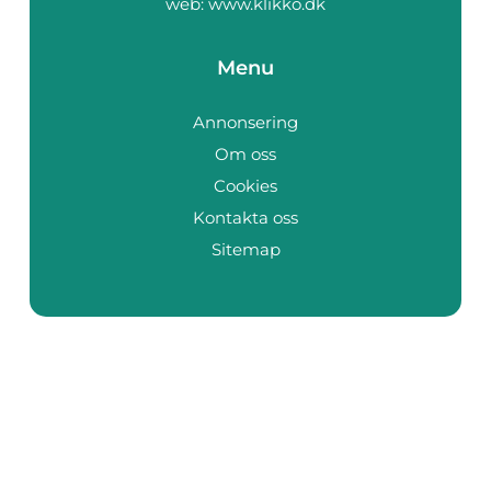
web:
www.klikko.dk
Menu
Annonsering
Om oss
Cookies
Kontakta oss
Sitemap